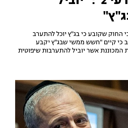
היועמ"שית נגד "חוק דרעי 2": "יוביל
"ץ"
החוק שקובע כי בג"ץ יוכל להתערב
ב כי קיים "חשש ממשי שבג"ץ יקבע
המכוננת אשר יוביל להתערבות שיפוטית