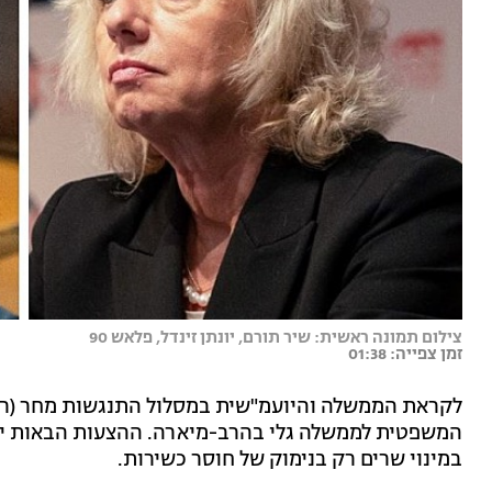
צילום תמונה ראשית: שיר תורם, יונתן זינדל, פלאש 90
זמן צפייה: 01:38
לקראת הממשלה והיועמ"שית במסלול התנגשות מחר (ראש
במינוי שרים רק בנימוק של חוסר כשירות.