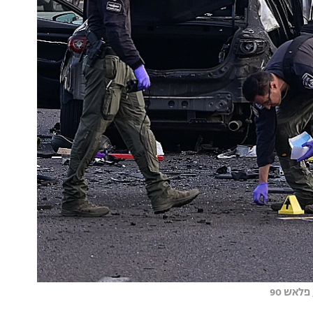
לאש 90