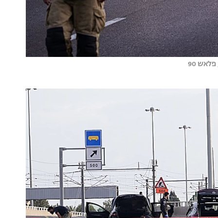
לאש 90