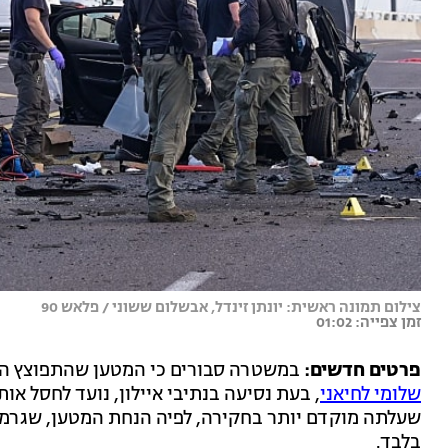
צילום תמונה ראשית: יונתן זינדל, אבשלום ששוני / פלאש 90
זמן צפייה: 01:02
פרטים חדשים:
במשטרה סבורים כי המטען שהתפוצץ הי
שלומי לחיאני
, בעת נסיעה בנתיבי איילון, נועד לחסל או
שעלתה מוקדם יותר בחקירה, לפיה הנחת המטען, שגרמה 
בלבד.