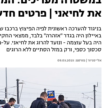
במשטרה מעריכים: המט
את לחיאני | פרטים חד
בניגוד להערכה ראשונית לפיה הפיצוץ ברכבו 
באיילון היה בגדר "אזהרה" בלבד, ממצאי החק
היה בעל עוצמה - ונועד להרוג את לחיאני. על-
סכסוך כספי, ורק במזל הסתיים ללא הרוגים
אלי סניור | 
09.03.2025