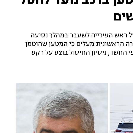
ען ברכב נועד לחסל
שים
של ראש העירייה לשעבר במהלך נסיעה
ירה הראשונית מעלים כי המטען שהוטמן
פי החשד, ניסיון החיסול בוצע על רקע