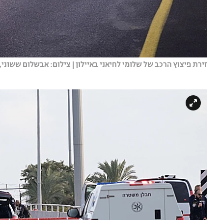
זירת פיצוץ הרכב של שלומי לחיאני באיילון | צילום: אבשלום ששוני, פ