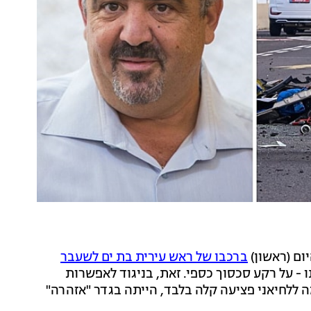
ום (ראשון)
ברכבו של ראש עירית בת ים לשעבר
תו - על רקע סכסוך כספי. זאת, בניגוד לאפשרות
ללחיאני פציעה קלה בלבד, הייתה בגדר "אזהרה"