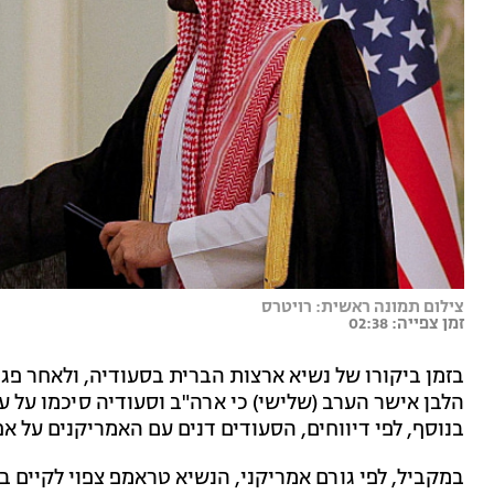
צילום תמונה ראשית: רויטרס
זמן צפייה: 02:38
בזמן ביקורו של נשיא ארצות הברית בסעודיה, ולאחר פג
בנוסף, לפי דיווחים, הסעודים דנים עם האמריקנים על אפשר
במקביל, לפי גורם אמריקני, הנשיא טראמפ צפוי לקיים 