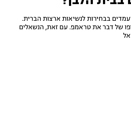
 בבית הלבן?
מדים בבחירות לנשיאות ארצות הברית.
 תנצח בסופו של דבר את טראמפ. עם זאת, הנשאלים
אל