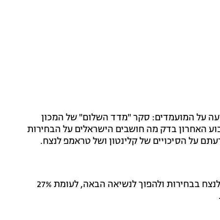
עה על המועמדים: סקר "מדד השלום" של המכון
וע האחרון בדק מה חושבים הישראלים על הבחירות
תם על הסיכויים של קלינטון ושל טראמפ לנצח.
על פי הסקר, 54% מהישראלים סבורים כי קלינטון צפויה לנצח בבחירות ולהפוך לנשיאה הבאה, לעומת 27%