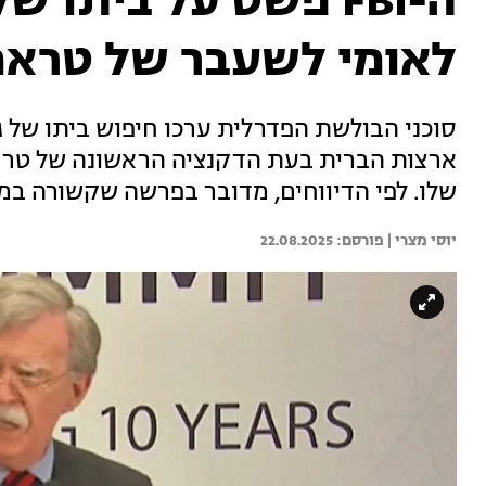
ה-FBI פשט על ביתו 
לאומי לשעבר של טרא
סוכני הבולשת הפדרלית ערכו חיפוש ביתו של ג'ו
ארצות הברית בעת הדקנציה הראשונה של טרא
שלו. לפי הדיווחים, מדובר בפרשה שקשורה במ
יוסי מצרי | 
22.08.2025