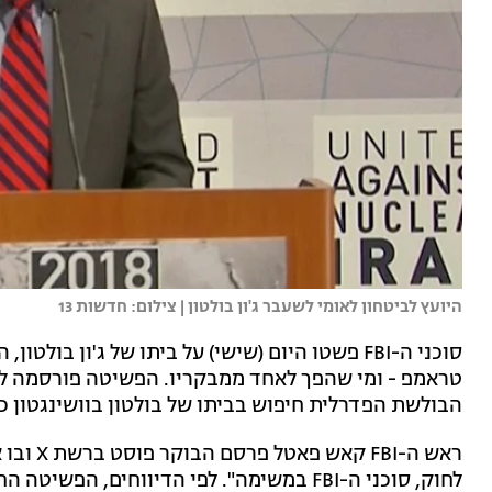
היועץ לביטחון לאומי לשעבר ג'ון בולטון | צילום: חדשות 13
סוכני ה-FBI פשטו היום (שישי) על ביתו של ג'ון ב
טראמפ - ומי שהפך לאחד ממבקריו. הפשיטה פורסמה לראש
הבולשת הפדרלית חיפוש בביתו של בולטון בוושינגטון 
ראש ה-BI