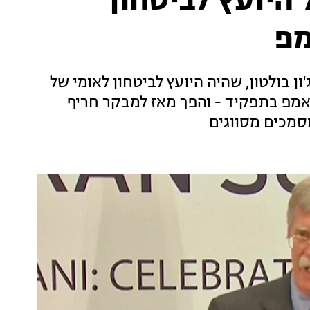
של היועץ לביטחון
מפ
ן בולטון, שהיה היועץ לביטחון לאומי של
מפ בתפקיד - והפך מאז למבקר חריף
סמכים מסווגים