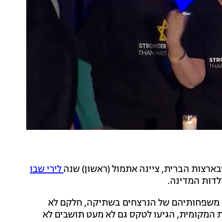
רצות הברית, ציינה אתמול (ראשון) שנה
לירי שבו
דות המדינה.
1 נרות, וסביבו צעדו בני משפחותיהם של הנרצחים בשתיקה, חלקם לא
 המקומית, הגיעו לטקס גם לא מעט תושבים לא