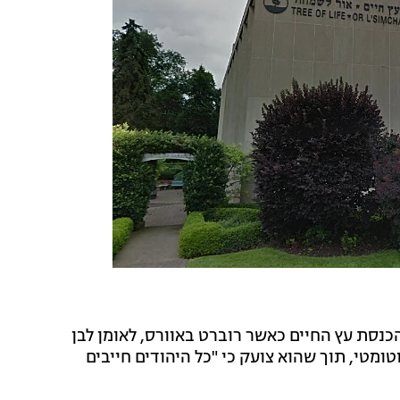
נסת עץ החיים כאשר רוברט באוורס, לאומן לבן
חצי אוטומטי, תוך שהוא צועק כי "כל היהודים חייבים