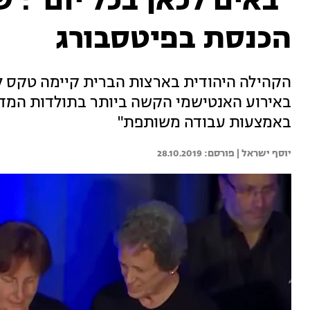
"באים לכאן בכל יום": ש
הכנסת בפיטסבורג
באירוע האנטישמי הקשה ביותר בתולדות המדי
באמצעות עבודה משותפת"
יוסף ישראל | 
28.10.2019