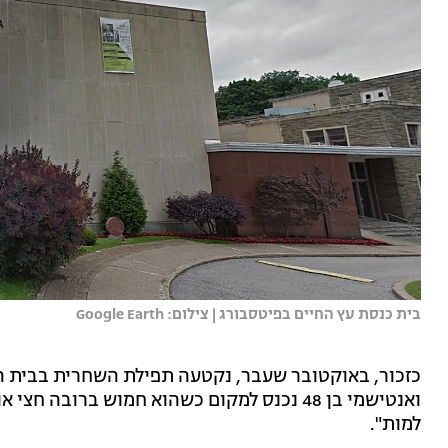
בית כנסת עץ החיים בפיטסבורג | צילום: Google Earth
כזכור, באוקטובר שעבר, נקטעה תפילת השחרית בבית הכ
ואנטישמי בן 48 נכנס למקום כשהוא חמוש ברובה 
למות".