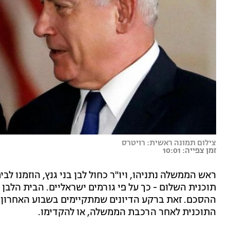
צילום תמונה ראשית: רויטרס
זמן צפייה: 10:01
ראש הממשלה נתניהו, ויו"ר כחול לבן בני גנץ, הוזמנו 
תוכנית השלום - כך על פי גורמים ישראליים. הבית הלבן
ההסכם. זאת ברקע הדיונים שמתקיימים בשבוע האחרון
התוכנית לאחר הרכבת הממשלה, או להקדימו.