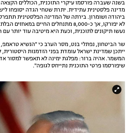
מדינה פלסטינית עתידית. יתרת שטחי הגדה יסופחו ליש
ביהודה ושומרון. בירתה של המדינה הפלסטינית תתפרס 
לא יפורקו, אך כ-8,000 מתנחלים החיים ב
נעשו תיקונים לתוכנית, וכעת היא מיטיבה עוד יותר עם 
שר הביטחון, נפתלי בנט, מסר הערב כי "‏הנשיא טראמפ,
ייתכן שמדינת ישראל עומדת בפני הזדמנות היסטורית, ל
המשמר. אהיה ברור: מפלגת ימינה לא תאפשר למסור אדמ
שיפורסמו פרטי התוכנית נתייחס לגופה".