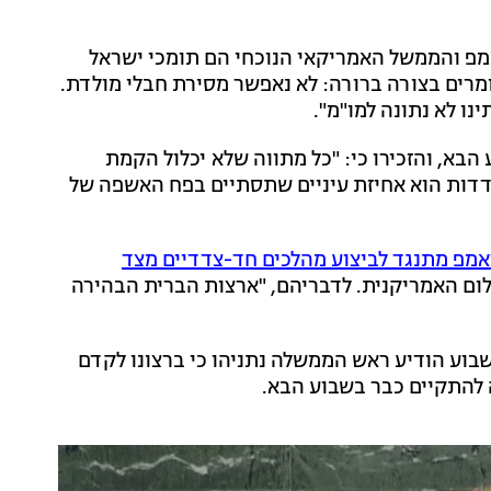
אמפ והממשל האמריקאי הנוכחי הם תומכי ישראל
ומרים בצורה ברורה: לא נאפשר מסירת חבלי מולדת.
נו לא נתונה למו"מ".
בא, והזכירו כי: "כל מתווה שלא יכלול הקמת
6 ופינוי התנחלויות מבודדות הוא אחיזת עיניים שתסתיים בפח האשפה של
פ מתנגד לביצוע מהלכים חד-צדדיים מצד
לום האמריקנית. לדבריהם, "ארצות הברית הבהירה
בוע הודיע ראש הממשלה נתניהו כי ברצונו לקדם
 להתקיים כבר בשבוע הבא.