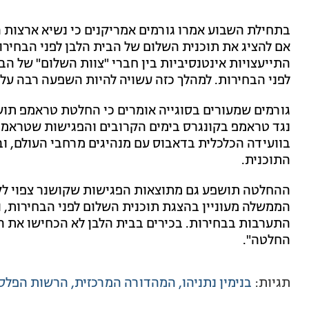
בתחילת השבוע אמרו גורמים אמריקנים כי נשיא ארצות 
אם להציג את תוכנית השלום של הבית הלבן לפני הבחירו
התייעצויות אינטנסיביות בין חברי "צוות השלום" של הב
לפני הבחירות. למהלך כזה עשויה להיות השפעה רבה על
גורמים שמעורים בסוגייה אומרים כי החלטת טראמפ ת
נגד טראמפ בקונגרס בימים הקרובים והפגישות שטראמפ ו
בוועידה הכלכלית בדאבוס עם מנהיגים מרחבי העולם, ו
התוכנית.
ההחלטה תושפע גם מתוצאות הפגישות שקושנר צפוי לקי
הממשלה מעוניין בהצגת תוכנית השלום לפני הבחירות, ואי
התערבות בבחירות. בכירים בבית הלבן לא הכחישו את הד
החלטה".
תגיות:
בנימין נתניהו
המהדורה המרכזית
הרשות הפלסט