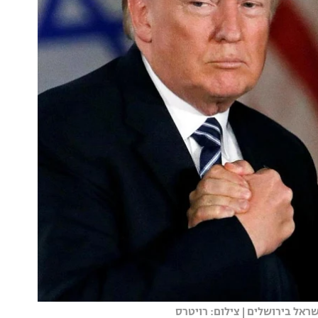
ראל בירושלים | צילום: רויטרס