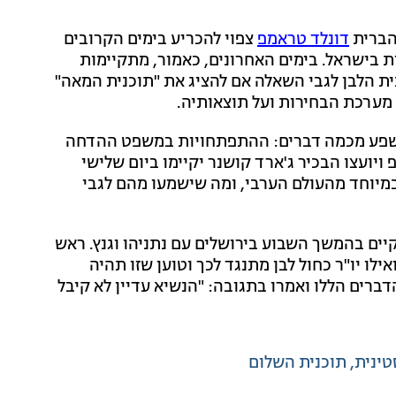
הברית
דונלד טראמפ
צפוי להכריע בימים הקרובים
ת בישראל. בימים האחרונים, כאמור, מתקיימות
ית הלבן לגבי השאלה אם להציג את "תוכנית המאה"
 מערכת הבחירות ועל תוצאותיה.
ושפע מכמה דברים: ההתפתחויות במשפט ההדחה
יועצו הבכיר ג'ארד קושנר יקיימו ביום שלישי
במיוחד מהעולם הערבי, ומה שישמעו מהם לגבי
ים בהמשך השבוע בירושלים עם נתניהו וגנץ. ראש
לו יו"ר כחול לבן מתנגד לכך וטוען שזו תהיה
ברים הללו ואמרו בתגובה: "הנשיא עדיין לא קיבל
ינית
תוכנית השלום