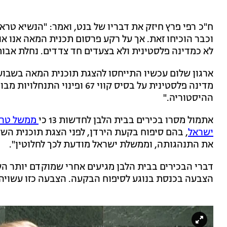
ח"כ רפי פרץ חיזק את דבריו של בנט, ואמר: "הנשיא טר
וכבר הוכיחו זאת. ‏אך על רקע פרסום תכנית המאה אנו א
לא כמדינה פלסטינית ולא בצעדים חד צדדים. נחלת אבותי
ארגון שלום עכשיו התייחסו להצגת תוכנית המאה בשבוע ה
מדינה פלסטינית על בסיס קווי 7
ההיסטוריה."
אתמול מסרו בכירים בבית הלבן לחדשות 13 כי
ממשל טראמ
ישראל
, בהם סיפוח בקעת הירדן, לפני הצגת תוכנית הש
את התנהגותה, וממשלת ישראל מודעת לכך לחלוטין".
דברי הבכירים בבית הלבן מגיעים אחרי שמוקדם יותר הש
הצבעה בכנסת בנוגע לסיפוח הבקעה. הצבעה כזו עשויה