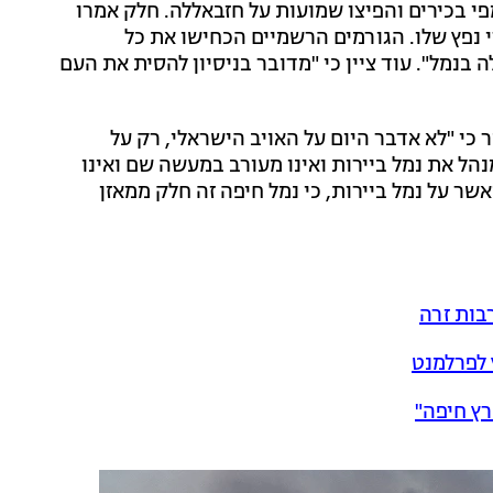
 בכירים והפיצו שמועות על חזבאללה. חלק אמרו
נפץ שלו. הגורמים הרשמיים הכחישו את כל
 בנמל". עוד ציין כי "מדובר בניסיון להסית את העם
כי "לא אדבר היום על האויב הישראלי, רק על
נהל את נמל ביירות ואינו מעורב במעשה שם ואינו
אשר על נמל ביירות, כי נמל חיפה זה חלק ממאזן
בות זרה
רץ חיפה"