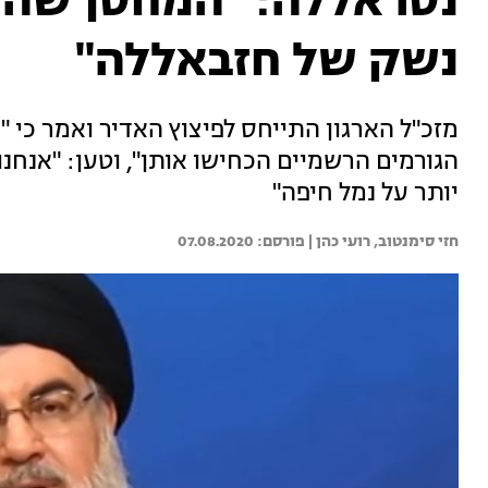
נסראללה: "המחסן שהת
נשק של חזבאללה"
מזכ"ל הארגון התייחס לפיצוץ האדיר ואמר כי 
הגורמים הרשמיים הכחישו אותן", וטען: "אנחנו
יותר על נמל חיפה"
חזי סימנטוב, 
רועי כהן | 
07.08.2020