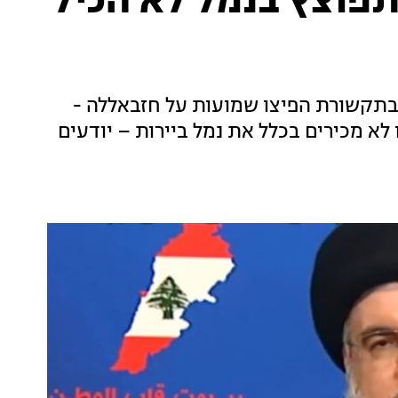
פוצץ בנמל לא הכיל
"בתקשורת הפיצו שמועות על חזבאללה -
 לא מכירים בכלל את נמל ביירות – יודעים