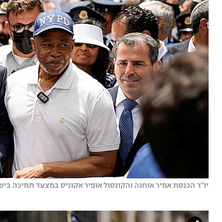
יו"ר הכנסת אמיר אוחנה והקונסול אופיר אקוניס במצעד תמיכה בישרא