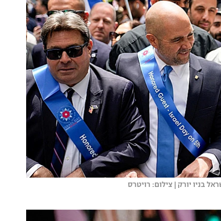
ל בניו יורק | צילום: רויטרס