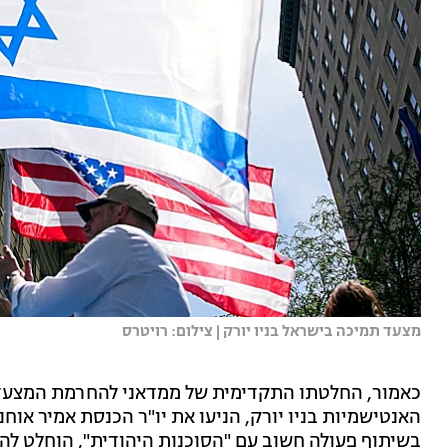
מצעד תמיכה בישראל בניו יורק | צילום: רויטרס
כאמור, החלטתו התקדימית של ממדאני להחרמת המצעד, 
האנטישמיות בניו יורק, הניעו את יו"ר הכנסת אמיר אוח
בשיתוף פעולה חשוב עם "הסוכנות היהודית", הוחלט ל