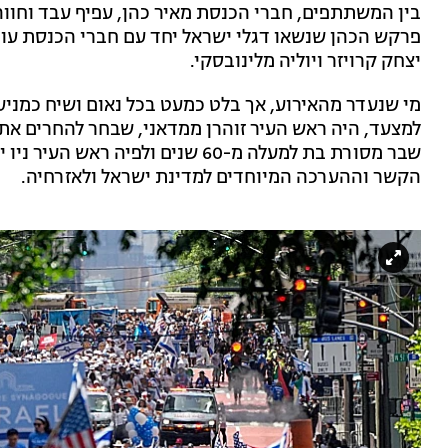
בין המשתתפים, חברי הכנסת מאיר כהן, עפיף עבד וחווה ע
פרקש הכהן שנשאו דגלי ישראל יחד עם חברי הכנסת עודד 
יצחק קרויזר ויוליה מלינובסקי.
מי שנעדר מהאירוע, אך בלט כמעט בכל נאום ושיח כמני
למצעד, היה ראש העיר זוהרן ממדאני, שבחר להחרים את ה
שבר מסורת בת למעלה מ-60 שנים ולפי
הקשר וההערכה המיוחדים למדינת ישראל ולאזרחיה.