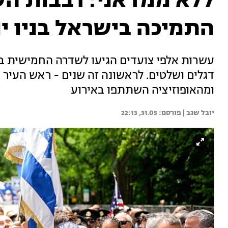
ללא ממדאני: רבבות ה
התמיכה בישראל בניו י
עשרות אלפי צועדים הגיעו לשדרה החמישית ב
ומהאופוזיציה השתתפו באירוע
יובל שגב | 
31.05, 22:13