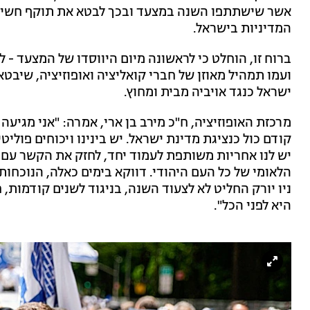
אשר שישתתפו השנה במצעד ובכך לבטא את תוקף חשיבות
המדיניות בישראל.
ועמו תמהיל מאוזן של חברי קואליציה ואופוזיציה, שי
ישראל כנגד אויביה מבית ומחוץ.
מרכזת האופוזיציה, ח"כ מירב בן ארי, אמרה: "אני מגיעה
קודם כול כנציגת מדינת ישראל. יש בינינו ויכוחים פוליט
יש לנו אחריות משותפת לעמוד יחד, לחזק את הקשר עם
הלאומי של כל העם היהודי. דווקא בימים כאלה, הנוכחו
ניו יורק החליט לא לצעוד השנה, בניגוד לשנים קודמות,
היא לפני הכל".