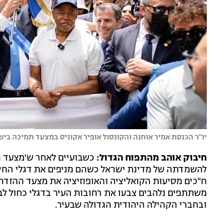
יו"ר הכנסת אמיר אוחנה והקונסול אופיר אקוניס במצעד תמיכה בישרא
חיבוק אוהב מהתפוח הגדול:
כשבועיים לאחר ש'מצעד ה
ח"כים מסיעות הקואליציה והאופוזיציה את מצעד ההזדהו
משתתפים נלהבים צבעו את רחובות העיר בדגלי כחול לבן
ובחברי הקהילה היהודית הגדולה שבעיר.