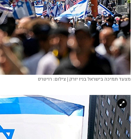
מצעד תמיכה בישראל בניו יורק | צילום: רויטרס