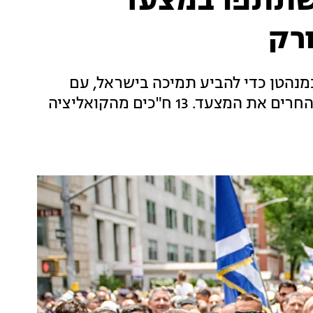
שתתפו במצעד
ורק
מנהטן כדי להביע תמיכה בישראל, עם
דגלים ושלטים. לראשונה זה שנים - ראש העיר החרים את המצעד. 13 ח"כים מהקואליציה