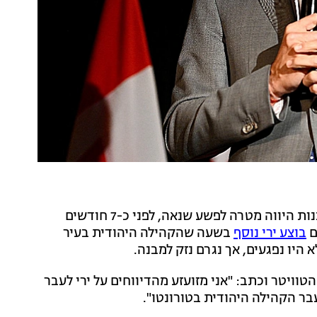
כאמור זאת אינה הפעם הראשונה שבית הספר היהודי לבנות היווה מטרה לפשע שנאה, לפני כ-7 חודשים
ם
בוצע ירי נוסף
בשעה שהקהילה היהודית בעיר
 היו נפגעים, אך נגרם נזק למבנה.
ויטר וכתב: "אני מזועזע מהדיווחים על ירי לעבר
בר הקהילה היהודית בטורונטו".