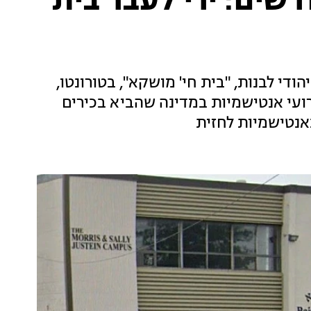
השלישית ב-7 חודשים: ירי לעבר בית
ודי לבנות, "בית חי' מושקא", בטורונטו,
ועי אנטישמיות במדינה שהביא בכירים
אנטישמיות לחזית