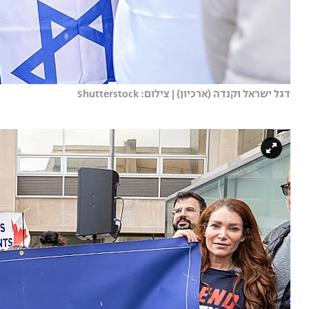
דגל ישראל וקנדה (ארכיון) | צילום: Shutterstock