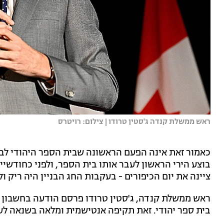
ראש ממשלת קנדה ג'סטין טרודו | צילום: רויטרס
בוצע הירי הראשון לעבר אותו בית הספר, ולפני כחודשיי
ציינה את יום הכיפורים - בעקבות החג הבניין היה ריק ולא
ראש ממשלת קנדה, ג'סטין טרודו פרסם הודעה בחשבון הטו
בית ספר יהודי. זאת תקיפה אנטישמית ומלאה בשנאה לע