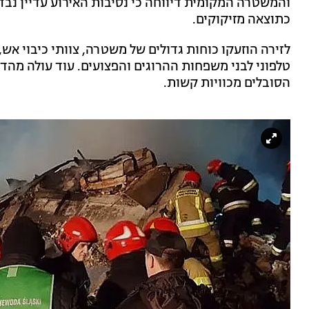
והמשטרה המקומית דיווחה כי נסיבות האירוע עדיין נבד
כתוצאה מזיקוקים.
לזירה הוזעקו כוחות גדולים של משטרה, צוותי כיבוי אש,
טלפוני לבני משפחות ההרוגים והפצועים. עוד עולה מהדי
הסובלים מכוויות קשות.