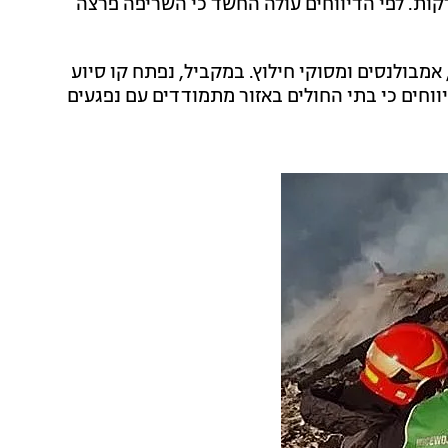
קות. לפי הדיווחים עולה החשד כי השריפה פרצה
 אמבולנסים ומסוקי חילוץ. במקביל, נפתח קו סיוע
ווחים כי בתי החולים באזור מתמודדים עם נפגעים