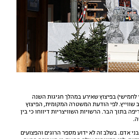
פצעו הלילה (בין רביעי לחמישי) בפיצוץ שאירע במהלך חגיגות השנה
ווייץ. לפי הודעת המשטרה המקומית, הפיצוץ
 ולאחריו פרצה שריפה בתוך הבר. הרשויות השוויצריות דיווחו כי בין
ה.
ני אדם. בשלב זה לא ידוע מספר הרוגים והפצועים