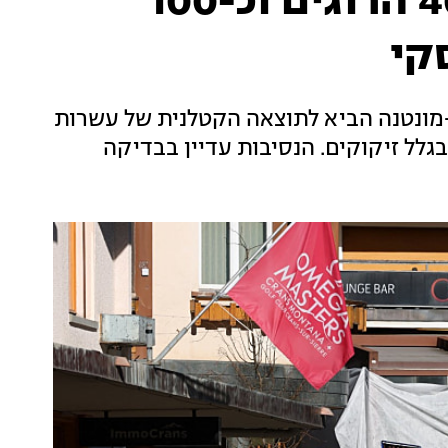
אסון בשווייץ: לפחות 40 הרוגים וכ-100
קי
מונטנה הביא לתוצאה הקטלנית של עשרות