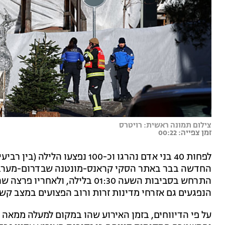
צילום תמונה ראשית: רויטרס
זמן צפייה: 00:22
לפחות 40 בני אדם נהרגו וכ-100 נ
החדשה בבר באתר הסקי קראנס-מונטנה שבדרום-מערב ש
התרחש בסביבות השעה 01:30 בלילה,
הנפגעים גם אזרחי מדינות זרות ורוב הפצועים במצב קש
על פי הדיווחים, בזמן האירוע שהו במקום למעלה ממאה ב