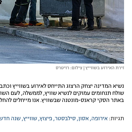
זירת האירוע בשווייץ | צילום: רויטרס
נשיא המדינה יצחק הרצוג התייחס לאירוע בשווייץ וכתב
שולח תנחומים עמוקים לנשיא שוויץ, לממשלה, לעם הש
באתר הסקי קראנס-מונטנה שבשוויץ. אנו מייחלים להח
תגיות:
אירופה
אסון
סילבסטר
פיצוץ
שווייץ
שנה חדש