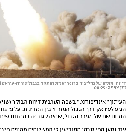
דיווח: מתקן של מיליציה פרו איראנית הותקף בגבול סוריה-עיראק | 
זמן צפייה: 00:25
העיתון " אינדיפנדנט" בשפה הערבית דיווח הבוקר (שני) 
הגיע לעיראק דרך הגבול המזרחי בין המדינות. על פי גור
המחודשת של מעבר הגבול, שהיה סגור זה כמה חודשים, 
עוד נטען מפי גורמי המודיעין כי המשלוחים מהווים פי