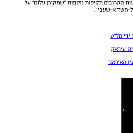
ות הקרובים תקיפות נוספות "שמקורן עלום" על
ל-חשד א-שעבי".
 ידי מל"ט
יה-עיראק
ן האיראני