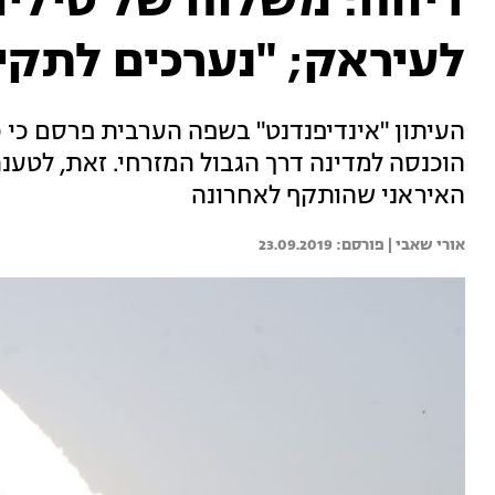
דיווח: משלוח של טילים
לעיראק; "נערכים לתקי
העיתון "אינדיפנדנט" בשפה הערבית פרסם כי כ
הוכנסה למדינה דרך הגבול המזרחי. זאת, לטענת
האיראני שהותקף לאחרונה
אורי שאבי | 
23.09.2019