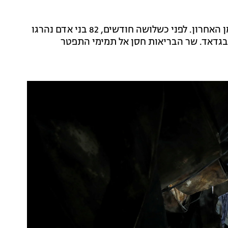
זה אינו מקרה ראשון של שריפה בבית חולים בעיראק בזמן האחרון. לפני כשלושה חודשים, 82 בני אדם נהרגו
שר הבריאות חסן אל תמימי התפטר