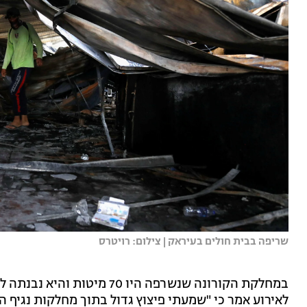
שריפה בבית חולים בעיראק | צילום: רויטרס
במחלקת הקורונה שנשרפה היו 0
לאירוע אמר כי "
שמעתי פיצוץ גדול בתוך מחלקות נגיף ה