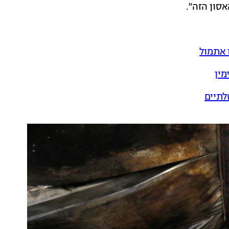
אסון הזה".
מין
לתיים