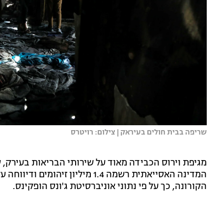
שריפה בבית חולים בעיראק | צילום: רויטרס
מגיפת וירוס הכבידה מאוד על שירותי הבריאות בעירק,
הקורונה, כך על פי נתוני אוניברסיטת ג'ונס הופקינס.