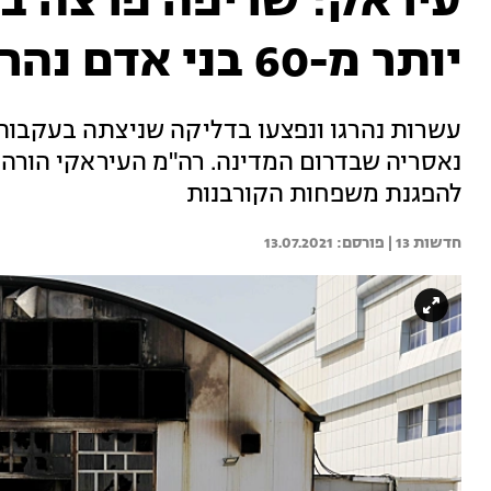
עיראק: שריפה פרצה במ
יותר מ-60 בני אדם נהרגו
עשרות נהרגו ונפצעו בדליקה שניצתה בעקבות 
נאסריה שבדרום המדינה. רה"מ העיראקי הורה 
להפגנת משפחות הקורבנות
חדשות 13 | 
13.07.2021