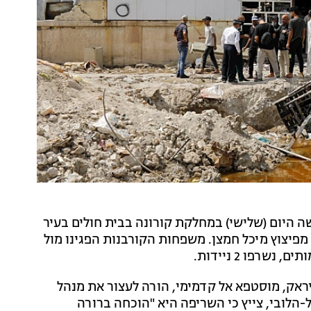
יפת ענק שהתרחשה היום (שלישי) במחלקת קורונה בבית חולים בעיר
פיצוץ מיכל חמצן. משפחות הקורבנות הפגינו מול
רפו 2 ניידות.
ראק, מוסטפא אל קדמימי, הורה לעצור את מנהל
-הלובי, צייץ כי השריפה היא "הוכחה ברורה