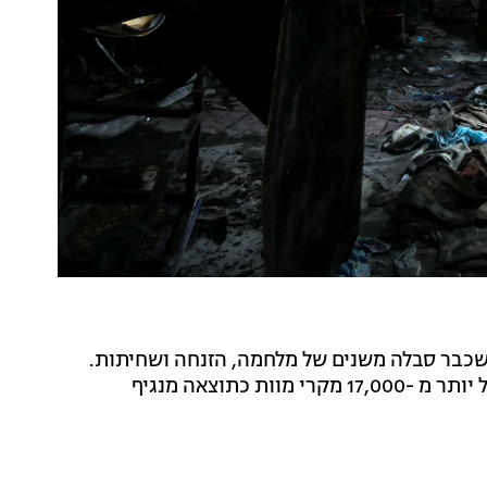
 שכבר סבלה משנים של מלחמה, הזנחה ושחיתות.
המדינה האסייאתית רשמה 1.4 מיליון זיהומים ודיווחה על יותר מ -17,000 מקרי מוות כתוצאה מנגיף