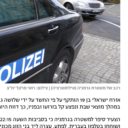
רכב של משטרת גרמניה (אילוסטרציה) | צילום: רואי מרקל יח"צ
אזרח ישראלי בן 19 הותקף על פי החשד על יד
במהלך מוצאי שבת ונפצע קל בזרועו ובפניו, כך דווח היום (ראשון)
ושוחחו בטלפון בעברית. לפתע, עצרה ליד בני הזוג מכו