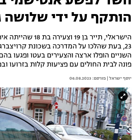
חשד לפשע אנטישמי בב
הותקף על ידי שלושה ג
23, בעת שהלכו על המדרכה בשכונת קרויצברג
השניים הופלו ארצה והצעירים בעטו ופגעו בהם, 
פונה לבית החולים עם פציעות קלות בזרועו ובפנ
יוסף ישראל | 
06.08.2023