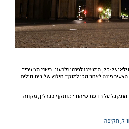
בן ה-19 הופל אז ארצה ועל פי החשד, שלושת הגברים, בגילאי 20-23, המשיכו לפגוע ולבעוט בשני הצעירים
הצעיר פונה לאחר מכן למוקד חילוץ של בית חולים
א מתקבל על הדעת שיהודי מותקף בברלין, מקווה
"ל
תקיפה