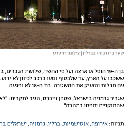
שער ברנדבורג בברלין | צילום: רויטרס
ששכבו על הארץ, עד שלבסוף נסעו ברכב לכיוון לא ידוע. 
עם חבלות והזעיק את המשטרה. בת ה-18 לא נפגעה.
שגריר גרמניה בישראל, שטפן זייברט, הגיב לתקרית: "ל
שהתוקפים יתפסו במהרה".
תגיות:
אירופה
אנטישמיות
ברלין
גרמניה
ישראלים בחו