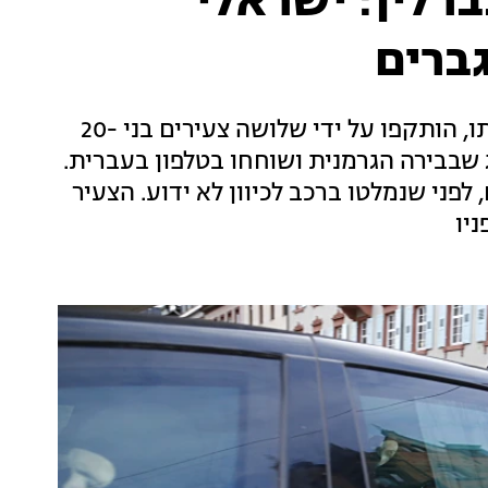
רלין: ישראלי
ברים
הישראלי, תייר בן 19 וצעירה בת 18 שהייתה איתו, הותקפו על ידי שלושה צעירים בני 20-
 שבבירה הגרמנית ושוחחו בטלפון בעברית.
לפני שנמלטו ברכב לכיוון לא ידוע. הצעיר
יו