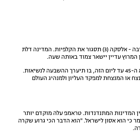
אחרונה חביבה - אלסקה (3) תסגור את הקלפיות. המדינה דלת
ן המרוץ עדיין יישאר צמוד באותה שעה.
המנצח הגדול בבחירות לא יהפוך לנשיא ה-45 עד ליום הזה, בו תיערך ההשבעה לנשיאות.
ח או המנצחת למפקד העליון ולמנהיג העולם
ן המדינות המתנדנדות. טראמפ עלה מוקדם יותר
ר כי הוא אסון לישראל. "הוא הדבר הכי גרוע שקרה
ה.