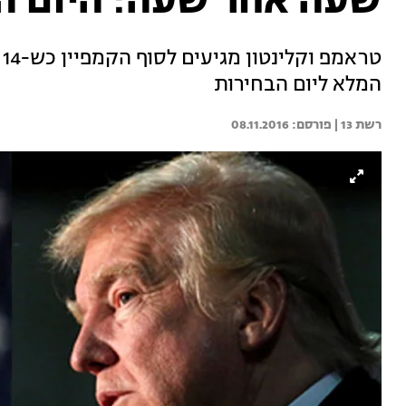
שעה אחר שעה: היום הג
ט
המלא ליום הבחירות
רשת 13 | 
08.11.2016