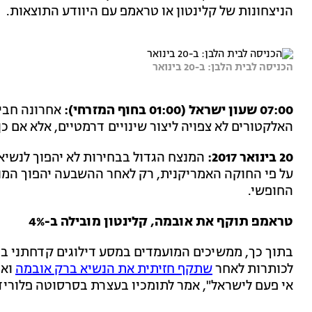
הניצחונות של קלינטון או טראמפ עם היוודע התוצאות.
הכניסה לבית הלבן: ב-20 בינואר
07:00 שעון ישראל (01:00 בחוף המזרחי):
האלקטורים לא צפויה ליצור שינויים דרמטיים, אלא אם כ
20 בינואר 2017:
על פי החוקה האמריקנית, רק לאחר ההשבעה יהפוך המנצ
החופשי.
טראמפ תוקף את אובמה, קלינטון מובילה ב-4%
בתוך כך, ממשיכים המועמדים במסע דילוגים קדחתני בי
לכותרות לאחר
שתקף חזיתית את הנשיא ברק אובמה
ואמ
אי פעם לישראל", אמר לתומכיו בעצרת בסרסוטה פלוריד