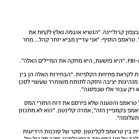
פון קרוליינה. "הנשיא אובמה נאלץ לקחת את
נוכלת". טראמפ הוסיף: "אני עדיין מביא יותר קהל... מחר
".
ת לקראת פתיחת הקלפיות. "הבחירות האלה הן בין
 מנהיגות יציבה וחזקה לתותח משוחרר שעשוי לסכן
א רק עבור אלו שבפסגה".
 טראמפ והטענה שלא פירסם את דוח החזרי המס
מפ בקמפיין הזה", אמרה קלינטון. "הוא לא מתכוון
תעלומה".
ת בין טראמפ לקלינטון. סקר של סוכנות הידיעות