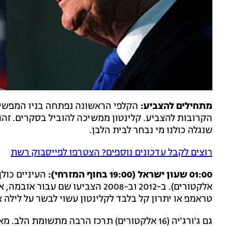
מתחילים להצביע:
הקלפי הראשונה נפתחה בניו המפשייר
הקרובות להצביע. קלינטון ממשיכה להוביל בסקרים. זהו ל
שנגלה כולנו מי נבחר לבית הלבן.
רוצים לקבל עדכונים נוספים? הצטרפו לפייסבוק רשת
01:00 שעון ישראל (19:00 בחוף המזרחי):
אלקטורים). ב-2012 וב-2008 הצביעו ש
טראמפ או יתרון קל בלבד לקלינטון עשוי לבשר על לילה א