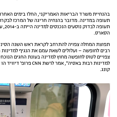
בהנחיית משרד הבריאות האמריקני, החלו בימים האחרוני
תעופה במדינה. מדובר בהנחיה חריגה של המרכז לבקר
הסארס.
תפוצת המחלה צפויה להתרחב לקראת ראש השנה הסיני ש
רבים לחופשה – ועלולים לשאת עמם את הנגיף למדינות רב
צפויים לטוס לחופשה מחוץ למדינה בעונת החגים הנוכחית.
למדינות רבות באסיה", אמ
קונג.