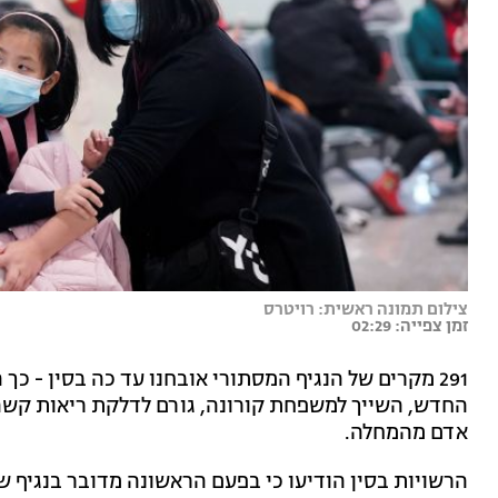
צילום תמונה ראשית: רויטרס
זמן צפייה: 02:29
291 מקרים של הנגיף המסתורי אובחנו עד כה בסין - כך
החדש, השייך למשפחת קורונה, גורם לדלקת ריאות קשה 
אדם מהמחלה.
הרשויות בסין הודיעו כי בפעם הראשונה מדובר בנגיף ש