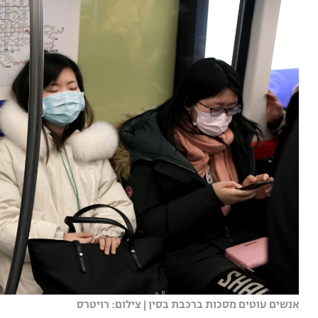
אנשים עוטים מסכות ברכבת בסין | צילום: רויטרס