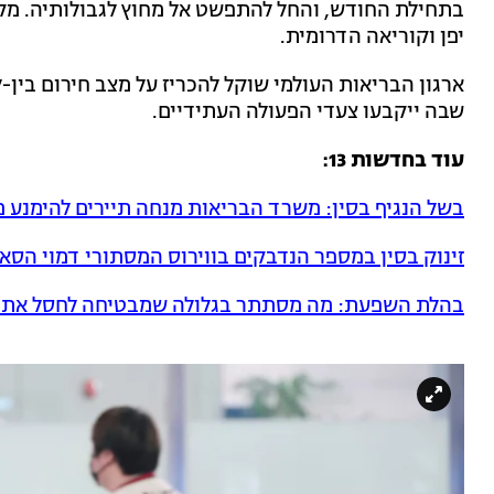
בתחילת החודש, והחל להתפשט אל מחוץ לגבולותיה. מקר
יפן וקוריאה הדרומית.
ארגון הבריאות העולמי שוקל להכריז על מצב חירום בי
שבה ייקבעו צעדי הפעולה העתידיים.
עוד בחדשות 13:
בשל הנגיף בסין: משרד הבריאות מנחה תיירים להימנע מ
זינוק בסין במספר הנדבקים בווירוס המסתורי דמוי הסא
בהלת השפעת: מה מסתתר בגלולה שמבטיחה לחסל את 