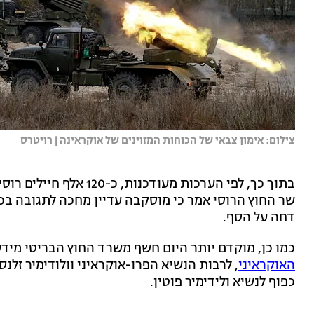
צילום: אימון צבאי של הכוחות המזוינים של אוקראינה | רויטרס
בתוך כך, לפי הערכות מעו
שר החוץ הרוסי אמר כי מוסקבה עדיין מחכה לתגובה בכ
דחה על הסף.
כמו כן, מוקדם יותר היום חשף משרד החוץ הבריטי מידע
האוקראיני
, לרבות הנשיא הפרו-אוקראיני וולודימיר זלנ
כפוף לנשיא ולידימיר פוטין.