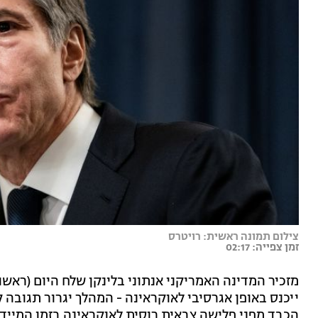
צילום תמונה ראשית: רויטרס
זמן צפייה: 02:17
מזכיר המדינה האמריקני אנתוני בלינקן שלח היום (ראשון)
ייכנס באופן אגרסיבי לאוקראינה - המהלך יגרור תגובה
הכבד מפני פלישה צבאית רוסית לאוקראינה בזמן המיידי