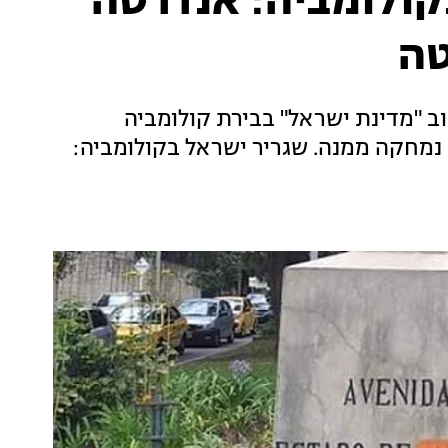
ולומביה: אנדרטה
טה
ב "מדינת ישראל" בבירת קולומביה
 נמחקה ממנה. שגריר ישראל בקולומביה: