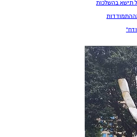
ל תישא בהשלכות
 מההתמודדות
ודח"