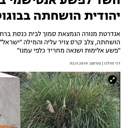
חשד לפשע אנטישמי בק
יהודית הושחתה בבוגו
אנדרטת מנורה הנמצאת סמוך לבית כנסת ברחו
הושחתה, צלב קרס צויר עליה והמילה "ישראל"
"פשע אלימות ושנאה מחריד כלפי עמנו"
דני מולכו | 
02.11.2019