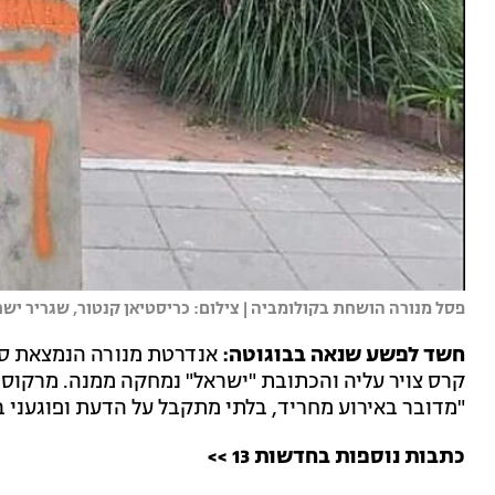
פסל מנורה הושחת בקולומביה | צילום: כריסטיאן קנטור, שגריר יש
חשד לפשע שנאה בבוגוטה:
אנדרטת מנורה הנמצאת סמ
קרס צויר עליה והכתובת "ישראל" נמחקה ממנה. מרקוס פ
"מדובר באירוע מחריד, בלתי מתקבל על הדעת ופוגעני ב
כתבות נוספות בחדשות 13 >>