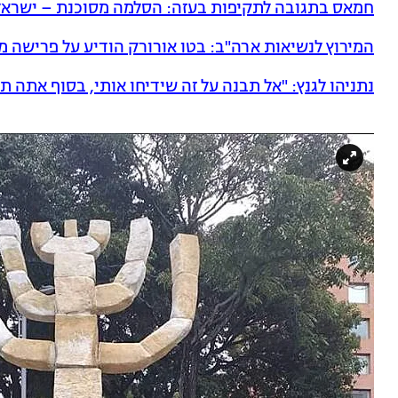
חמאס בתגובה לתקיפות בעזה: הסלמה מסוכנת – ישרא
המירוץ לנשיאות ארה"ב: בטו אורורק הודיע על פרישה
נתניהו לגנץ: "אל תבנה על זה שידיחו אותי, בסוף אתה ת