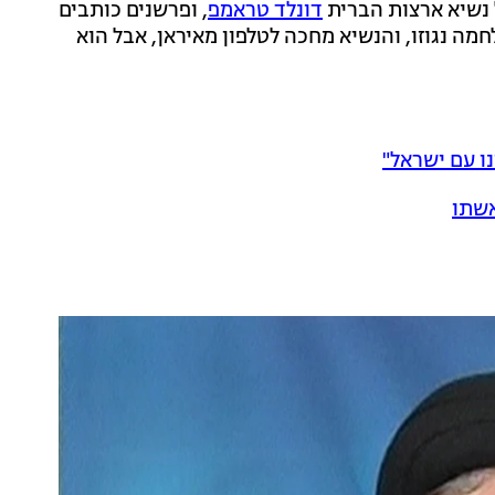
ל נשיא ארצות הברית
דונלד טראמפ
, ופרשנים כותבים
 נגוזו, והנשיא מחכה לטלפון מאיראן, אבל הוא
ו עם ישראל"