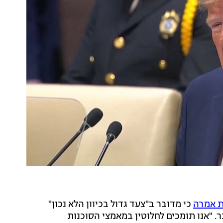
ת אמרה
כי מדובר ב"צעד גדול בכיוון הלא נכון"
. "אנו תומכים לחלוטין במאמצי הסוכנות