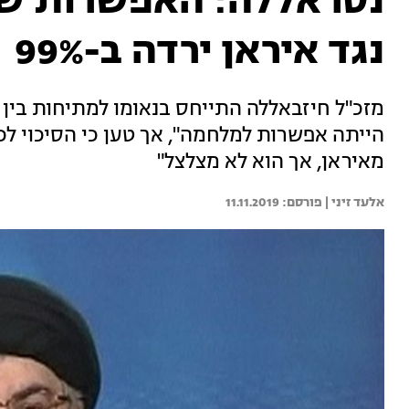
נסראללה: האפשרות ש
נגד איראן ירדה ב-99%
מזכ"ל חיזבאללה התייחס בנאומו למתיחות בין ה
הייתה אפשרות למלחמה", אך טען כי הסיכוי 
מאיראן, אך הוא לא מצלצל"
אלעד זיני | 
11.11.2019