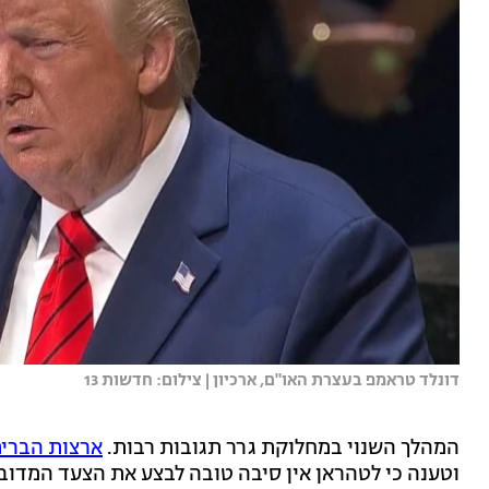
דונלד טראמפ בעצרת האו''ם, ארכיון | צילום: חדשות 13
המהלך השנוי במחלוקת גרר תגובות רבות.
ארצות הברי
וטענה כי לטהראן אין סיבה טובה לבצע את הצעד המדובר