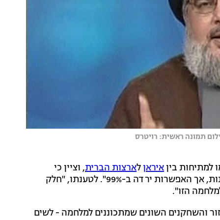
צילום תמונה ראשית: רויטרס
ו למתיחות בין
איראן
ל
ארצות הברית
, וציין כי
"בחודשים האחרונים הייתה אפשרות למלחמה בין המדינות, אך האפשרות ירדה ב-99%". לטענתו, "חלק
מלחמה הזו".
אזור והשחקנים השונים שמתכוננים למלחמה - לשים