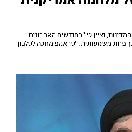
ל מלחמה אמריקנית
מדינות, וציין כי "בחודשים האחרונים
לכך פחת משמעותית. "טראמפ מחכה לטלפון