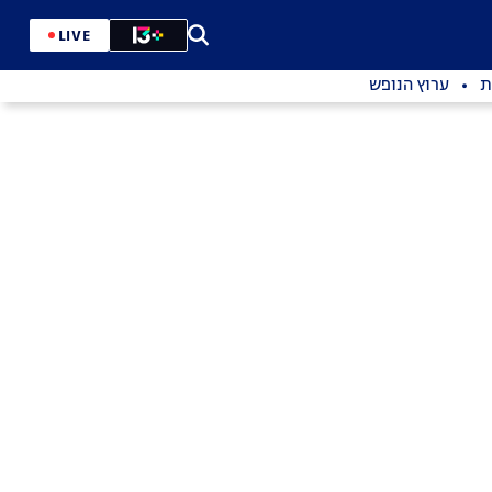
LIVE
ת
ערוץ הנופש