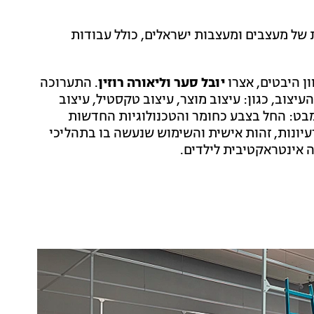
ומגוונת בה מוצגים למעלה מ־50 עבודות של מעצבים ומעצבות ישראלים, כולל עבודות
ן היבטים, אצרו
יובל סער וליאורה רוזין
. התערוכה
עיצוב, כגון: עיצוב מוצר, עיצוב טקסטיל, עיצוב
 מבט: החל בצבע כחומר והטכנולוגיות החדשות
עיונות, זהות אישית והשימוש שנעשה בו בתהליכי
 אינטראקטיבית לילדים.