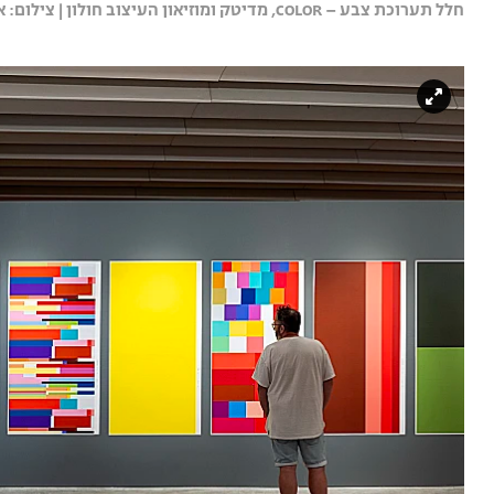
חלל תערוכת צבע – COLOR, מדיטק ומוזיאון העיצוב חולון | צילום: אלעד שריג