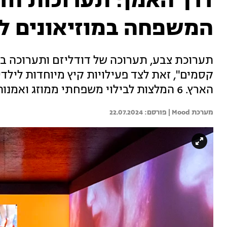
דרך האמן: תערוכות חד
המשפחה במוזיאונים לא
תערוכת צבע, תערוכה של דודליזם ותערוכה בע
קסמים", זאת לצד פעילויות קיץ מיוחדות לילדי
הארץ. 6 המלצות לבילוי משפחתי ממוזג ואמנותי
מערכת Mood | 
22.07.2024