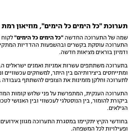
תערוכת "כל הימים כל הימים", מוזיאון רמת 
שמה של התערוכה החדשה
"כל הימים כל הימים"
לקוח 
התערוכה עוסקת בקשרים ובהשפעות ההדדיות המתקיימים
ודמיון בוראים מציאות חדשה.
בתערוכה משתתפים עשרות אמניות ואמנים ישראלים הבו
ומתייחסים ביצירותיהם בין היתר, למשחקים עכשוויים ו
לתערוכה וחלקן מזמינות את הצופים להשתתף בעבודה בא
התערוכה הענקית, המתפרשת על פני שלוש קומות המוזיאו
ביקורת להומור, בין הנוסטלגי לעכשווי ובין האנושי לטכנ
הגילאים.
בחודשי הקיץ יתקיימו במסגרת התערוכה מגוון אירועים,
ופעילויות לכל המשפחה.