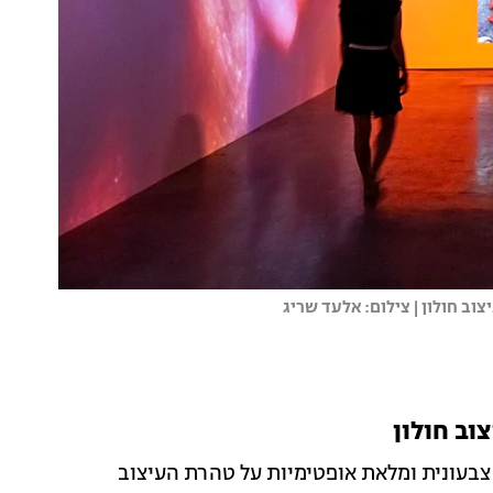
וב חולון | צילום: אלעד שריג
בעונית ומלאת אופטימיות על טהרת העיצוב