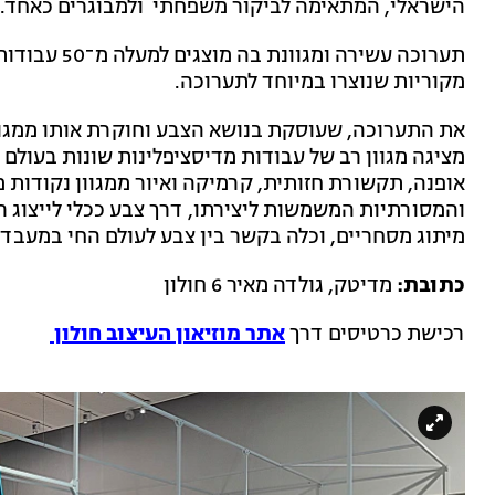
הישראלי, המתאימה לביקור משפחתי ולמבוגרים כאחד.
תערוכה עשירה 
מקוריות שנוצרו במיוחד לתערוכה.
את התערוכה, שעוסקת בנושא הצבע וחוקרת אותו ממגוו
מציגה מגוון רב של עבודות מדיסציפלינות שונות בעולם ה
אופנה, תקשורת חזותית, קרמיקה ואיור ממגוון נקודות
והמסורתיות המשמשות ליצירתו, דרך צבע ככלי לייצוג ר
מיתוג מסחריים, וכלה בקשר בין צבע לעולם החי במעבדה
כתובת:
מדיטק, גולדה מאיר 6 חולון
רכישת כרטיסים דרך
אתר מוזיאון העיצוב חולון