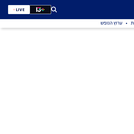
LIVE
ת
ערוץ הנופש