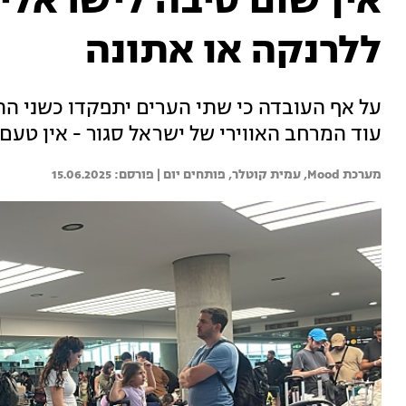
אין שום סיבה לישראלי
ללרנקה או אתונה
על אף העובדה כי שתי הערים יתפקדו כשני ההא
עוד המרחב האווירי של ישראל סגור - אין טעם 
מערכת Mood, 
עמית קוטלר, 
פותחים יום | 
15.06.2025