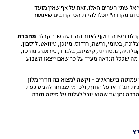
 אל שתי הערים האלו, זאת על אף שאין מועד
יום פקודה" יוכלו להיות הכי קרובים שאפשר
 מקבלת משנה תוקף לאחר ההודעה שנתקבלה
מחברת
ונה, בטומי, ורשה, רודוס, מינכן, טיוואט, ליסבון,
קפלוניה, סנטוריני, קישינב, בלגרד, טיראנה, פורטו,
 מה שככל הנראה מעיד על כך שאם ייצאו השבוע
 עמוסה בישראלים - וקשה למצוא בה חדרי מלון
ת חב"ד או על החוף, ולכן מי שבוחר להגיע כעת
הרבה זמן עד שהוא יוכל לעלות על טיסה חזרה
רץ