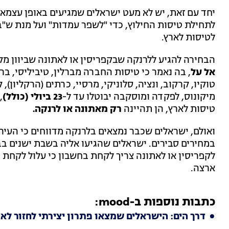
יחד עם זאת, יש לא מעט ישראלים שמגיעים באופן עצמאי
לתחילת טיסות החילוץ, כדי "לשפר עמדות" ועל מנת ש"ב
לטיסות לארץ.
הבחירה להגיע ללרנקה שבקפריסין או לאתונה שביוון
אל על
, בה נאמר כי טיסות החברה מברלין, טיביליסי, ברצל
טוקיו, קרקוב, ונציה, סלוניקי, מרסיי, כרתים (הרקליון), 
מיקונוס, לפקדה ומוסקבה יבוטלו עד ל-
23 ביולי (כולל)
,
טיסות לארץ, הן תהיינה
רק מאתונה או לרנקה.
ואולם, ישראלים שכבר נמצאים בלרנקה מדווחים כי העיר
במחירים סבירים. ישראלים שהגיעו אליה בשבת ישנים בבי
לקפריסין או לאתונה צריך לקחת בחשבון כי עלול לקחת 
ארצה.
כתבות נוספות ב-mood:
דרך הים: הישראלים שמצאו פתרון יצירתי לחזור לא