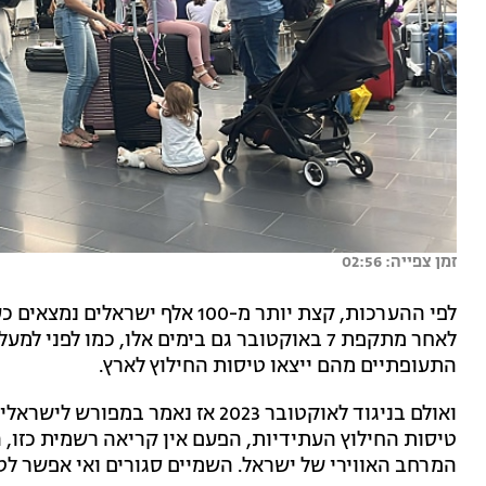
זמן צפייה: 02:56
לפי ההערכות, קצת יותר מ-100 אל
לאחר מתקפת 7 באוקטובר גם בימים אלו, כמו לפני למעלה משנה וחצי,
התעופתיים מהם ייצאו טיסות החילוץ לארץ.
ואולם בניגוד לאוקטובר 2023 אז נאמ
טיסות החילוץ העתידיות, הפעם אין קריאה רשמית כזו, ה
המרחב האווירי של ישראל. השמיים סגורים ואי אפשר לט