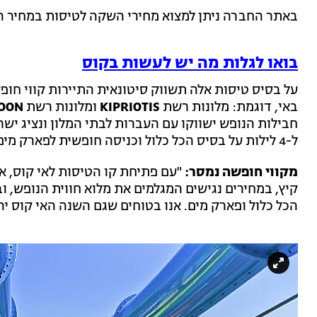
באתר החברה ניתן למצוא מחירי השקה לטיסות במחיר 
בואו לגלות מה יש לעשות בקוס
על בסיס טיסות אלה תשווק סיטונאית התיירות קווי חופש
באי, דוגמת: מלונות רשת
KIPRIOTIS
ומלונות רשת
GOON
חבילות הנופש ישווקו עם העברות לבתי המלון ונציג יש
ל-4 לילות על בסיס הכל כלול וכניסה חופשית לפארק מים.
מקווי חופשה נמסר:
"עם פתיחת קו הטיסות לאי קוס, א
קיץ, במחירים נגישים המגלמים את מלוא חווית הנופש, וב
הכל כלול ופארק מים. אנו בטוחים שגם השנה האי קוס י