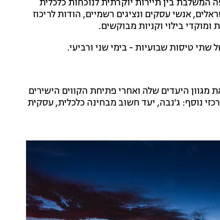
 המשלבת בין תיירות יוקרתית לנוכחות כלכלית
ים, אנשי עסקים ונציגים רשמיים, הודות לריכוז
 ומוקדי בילוי וקניות מבוקשים.
שתי טיסות שבועיות - בימי שני ורביעי.
מגוון היעדים שלה ואחרי פתיחת הקווים הישירים
רכזי נוסף: ג'נבה, יעד חשוב מבחינה כלכלית, עסקית