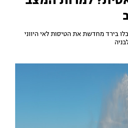
לאסית? למרות המצב
 בלו בירד מחדשת את הטיסות לאי היווני
בניה