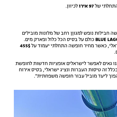
התחלתי של
97 אירו
לכיוון.
ה חבילות נופש למגוןן רחב של מלונות מובילים
BLUE LA
כולם על בסיס הכל כלול ופארק מים.
ראלי, כאשר מחיר חופשה התחלתי יעמוד על
455$
נו גאים לאפשר לישראלים אופציות חדשות לחופשת
כלל זה טיסות העברות ונציג ישראלי, בסיס אירוח
הפוך ליעד מוביל עבור חופשה משפחתית".