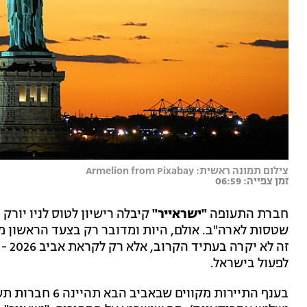
צילום תמונה ראשית: Armelion from Pixabay
זמן צפייה: 06:59
חברת התעופה
"ישראייר"
קיבלה רישיון לטוס לניו יורק
שטסות לארה"ב. אולם, היות ומדובר רק בצעד הראשון מ
זה ל
לפעול בישראל.