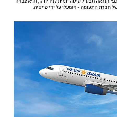
י הנראה תפעיל טיסה יומית לניו יורק, והיא צפויה
ל חברת התעופה - ויופעלו על ידי טייסיה.