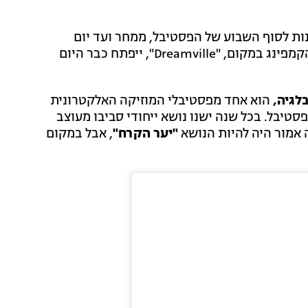
ות לסוף השבוע של הפסטיבל, ממחר ועד יום
ראשון, אולם עדיין לא ברור אם הוא ייפתח במועד. אתר הקמפינג במקום, "Dreamville", ייפתח כבר היום
לגיה,
הוא אחד מפסטיבלי המוזיקה האלקטרונית
סטיבל. בכל שנה ישנו נושא ייחודי סביבו מעוצב
 אמור היה להיות הנושא
"יער הקרח"
, אבל במקום