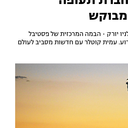
 חברת תעופה
מבוקש
ניו יורק • הבמה המרכזית של פסטיבל