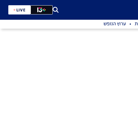
LIVE
ת
ערוץ הנופש