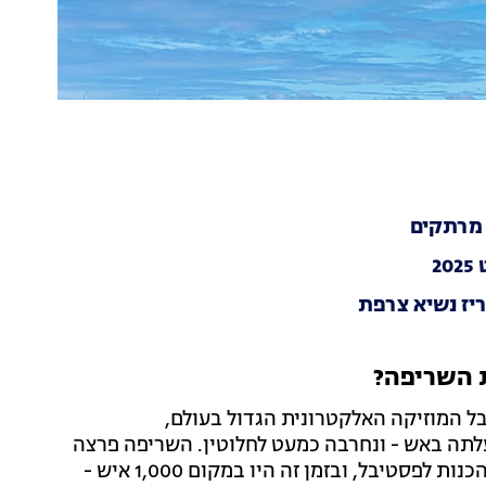
 מרתקים
2
ריז נשיא צרפת
ל המוזיקה האלקטרונית הגדול בעולם,
רכזית עלתה באש - ונחרבה כמעט לחלוטין. השריפה פרצה
בשל קצר חשמלי, ולא מפעולה מכוונת. השריפה פרצה בהכנות לפסטיבל, ובזמן זה היו במקום 1,000 איש -