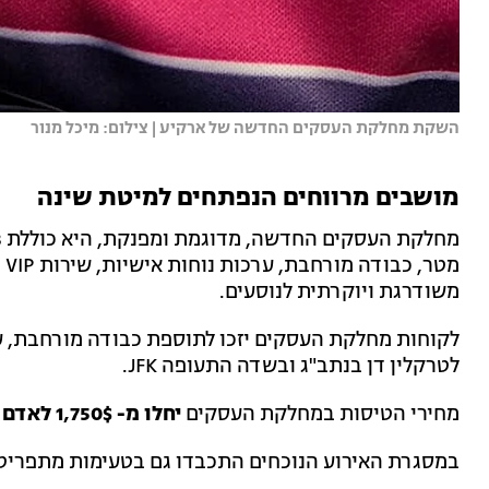
השקת מחלקת העסקים החדשה של ארקיע | צילום: מיכל מנור
מושבים מרווחים הנפתחים למיטת שינה
מט
משודרגת ויוקרתית לנוסעים.
לטרקלין דן בנתב"ג ובשדה התעופה JFK.
מחירי הטיסות במחלקת העסקים
יחלו מ- 1,750$ לאדם לכיוון.
במסגרת האירוע הנוכחים התכבדו גם בטעימות מתפריט