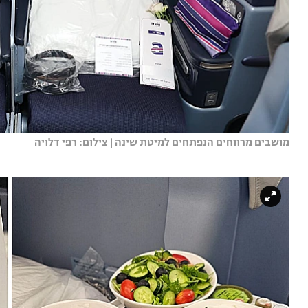
מושבים מרווחים הנפתחים למיטת שינה | צילום: רפי דלויה