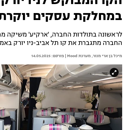
הקו המבוקש לניו יורק
במחלקת עסקים יוקרת
לראשונה בתולדות החברה, 'ארקיע' משיקה מחל
החברה מתגברת את קו תל אביב-ניו יורק באמצעות מטוס בוא
מיכל בן ארי מנור, 
מערכת Mood | 
14.05.2025