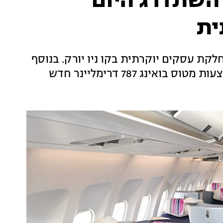
 השתדרג היום
ית
קת עסקים יוקרתית בקו ניו יורק. בנוסף
ינג 787 דרימליינר חדש