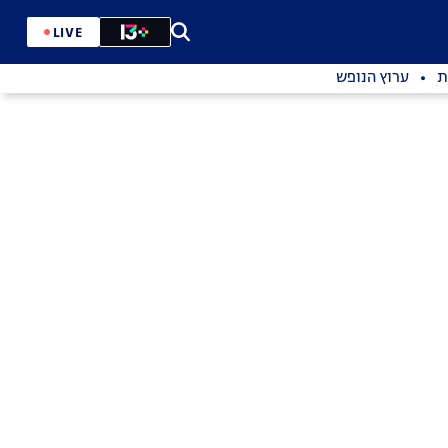
LIVE
ת
ערוץ הנופש