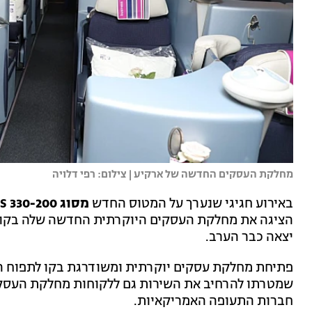
מחלקת העסקים החדשה של ארקיע | צילום: רפי דלויה
באירוע חגיגי שנערך על המטוס החדש
מסוג AIRBUS 330-200
הציגה את מחלקת העסקים היוקרתית החדשה שלה בקו תל
יצאה כבר הערב.
פתיחת מחלקת עסקים יוקרתית ומשודרגת בקו לתפוח הג
שמטרתו להרחיב את השירות גם ללקוחות מחלקת העסקים,
חברות התעופה האמריקאיות.