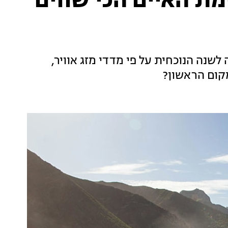
מת האיים הכי שווים
שנה הנוכחית על פי מדדי מזג אוויר,
מקום הראשון?