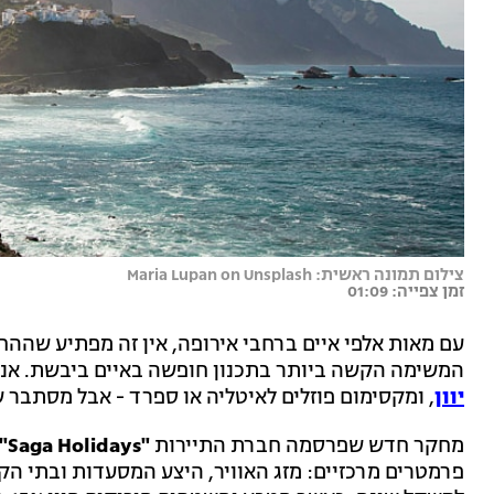
צילום תמונה ראשית: Maria Lupan on Unsplash
זמן צפייה: 01:09
עם מאות אלפי איים ברחבי אירופה, אין זה מפתיע שההח
המשימה הקשה ביותר בתכנון חופשה באיים ביבשת. אנחנ
יוון
, ומקסימום פוזלים לאיטליה או ספרד - אבל מסתבר ש
מחקר חדש שפרסמה חברת התיירות
"Saga Holidays"
פרמטרים מרכזיים: מזג האוויר, היצע המסעדות ובתי ה