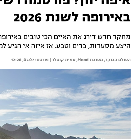
איפה יוון? פורסמה רשי
באירופה לשנת 2026
מחקר חדש דירג את האיים הכי טובים באירופה ל
היצע מסעדות, ברים וטבע. אז איזה אי הגיע ל
העולם הבוקר, 
מערכת Mood, 
עמית קוטלר | 
07.07, 12:28