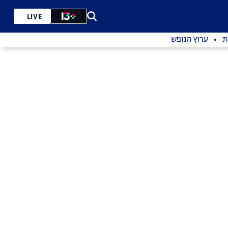
LIVE
ת
ערוץ הנופש