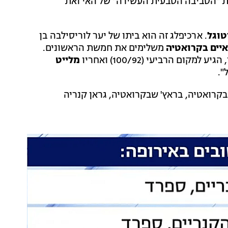
ת "הסביבה הטבעית העשירה" של האי ואת
טוגל
. ארכיפלג זה הוא ביתו של יער לוריסילבה בן
איים בקרואטיה
משלימים את חמשת הראשונים.
קום הרביעי (100/92) ואחריו
מלייט
קרואטיה, בראץ' שבקרואטיה, גראן קנריה