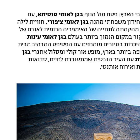
י הארץ: פסח מול הנוף
בגן לאומי סוסיתא
, עם
וחידון משפחתי מהנה
בגן לאומי ציפורי,
חוויית לילה
מהקמתה לתחייה של האימפריה הרומית לאורם של
קור במקום הנמוך ביותר בעולם
בגן לאומי עינות
כרות בסיורים מומחזים עם הפסיפס המרהיב מבית
ה ביותר בארץ, מופע אור קולי ומסלול אתגר
י בגן
ת
עם העיר הנבטית שמתעוררת לחיים, סדנאות
 ואירוח אותנטי.