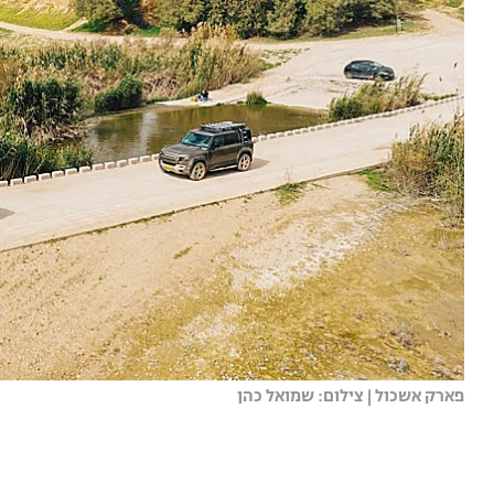
פארק אשכול | צילום: שמואל כהן