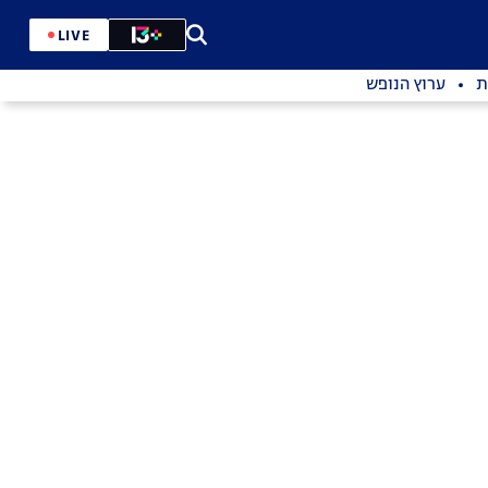
LIVE
ת
ערוץ הנופש