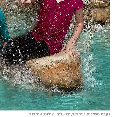
נקבת השילוח, עיר דוד, ירושלים | צילום: עיר דוד