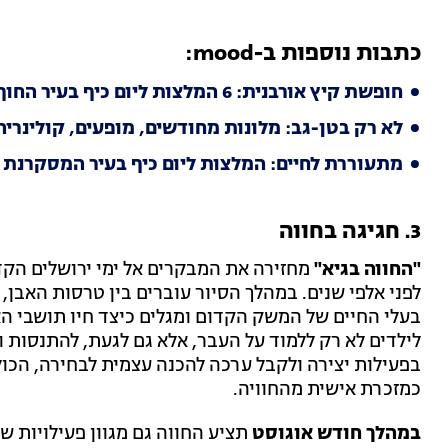
כתבות נוספות ב-mood:
חופשת קיץ אורבנית: 6 המלצות ליום כיף בעיר החוף הצפונית
לא רק בטן-גב: מלונות מחודשים, מופעים, קולינר
מתעוררת לחיים: המלצות ליום כיף בעיר המסקרנת 
3. חגיגה בחווה
"החווה בגיא"
מחזירה את המבקרים אל ימי ירושלים הקדו
לפני אלפי שנים. במהלך הסיור עוברים בין טרסות האבן
בעלי החיים של המשק הקדום ומגלים כיצד חיו תושבי הא
לילדים לא רק ללמוד על העבר, אלא גם לגעת, להתנסות 
בפעילות יצירה ולקבל ערכה להכנה עצמית לבחירה, הכול
כמזכרת אישית מהחוויה.
במהלך חודש אוגוסט
תציע החווה גם מגוון פעילויות 