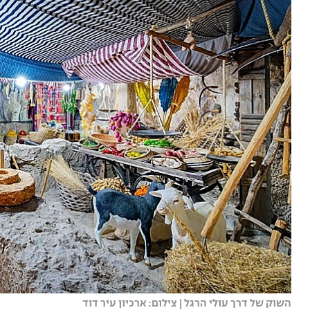
השוק של דרך עולי הרגל | צילום: ארכיון עיר דוד