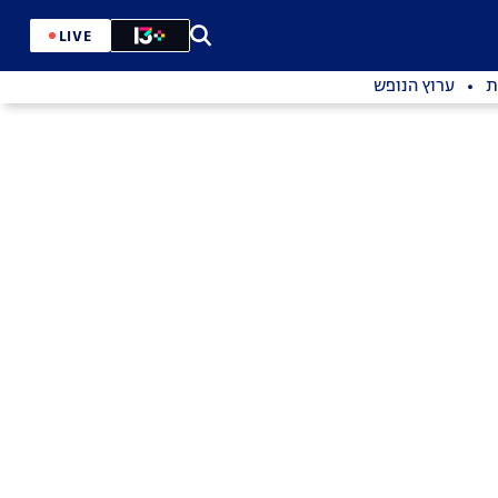
LIVE
ת
ערוץ הנופש