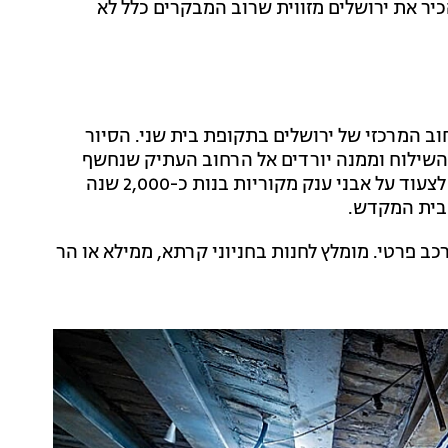
ר את ירושלים מזווית שרוב המבקרים כלל לא
וב המרכזי של ירושלים בתקופת בית שני. הסיור
השילוח וממנה יורדים אל הרחוב העתיק שנחשף
לאחר שנים של חפירות ארכיאולוגיות. לא בכל יום אפשר לצעוד על אבני ענק מקוריות בנות כ-2,000 שנה
 בית המקדש.
כב פרטי. מומלץ לחנות בחניוני קרתא, ממילא או הר