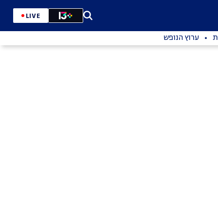
LIVE
ת
ערוץ הנופש