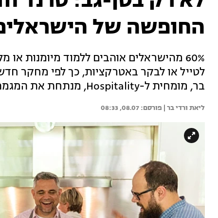
לא רק בטן-גב: טרנד חד
החופשה של הישראלים
60% מהישראלים אוהבים ללמוד מיומנות או
לטייל או לבקר באטרקציות, כך לפי מחקר חד
בר, מומחית ל-Hospitality, מנתחת את המגמה החדשה והמעניינת
ליאת ורדי בר | 
08.07, 08:33