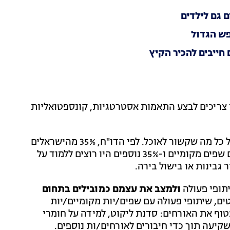
 גם לילדים
פש הגדול
ן צריכים לבצע התאמות אסטרטגיות, קונספטואליות
זה לא סוד שישראליים משוגעים על כל מה שקשור לאוכל. לפי הדו"ח, 35% מהישראלים
מעוניינים להשתתף במהלך החופשה בסדנאות בישול עם שפים מקומיים ו-35% נוספים היו רוצים ללמוד על
ר גבינות או בישול בירה.
יתופי פעולה
ולמצב את עצמם כמובילים בתחום
טים, שיתופי פעולה עם שפים/יות מקומיים/יות
טוף את האורחים: סדנת ליקוט, למידה על חומרי
יעה תוך כדי חיבורים לאורחים/ות נוספים.