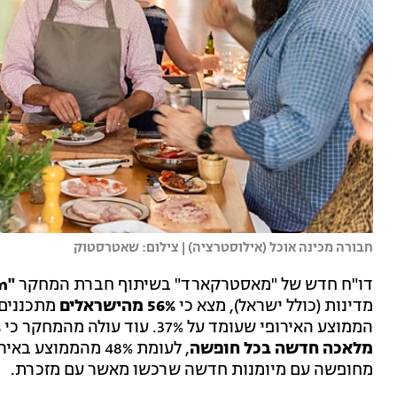
חבורה מכינה אוכל (אילוסטרציה) | צילום: שאטרסטוק
דו"ח חדש של "מאסטרקארד" בשיתוף חברת המחקר
"3Gem"
מדינות (כולל ישראל), מצא כי
56% מהישראלים
מתכננים
הממוצע האירופי שעומד על 37%. עוד עולה מהמחקר כי
מלאכה חדשה בכל חופשה
מחופשה עם מיומנות חדשה שרכשו מאשר עם מזכרת.