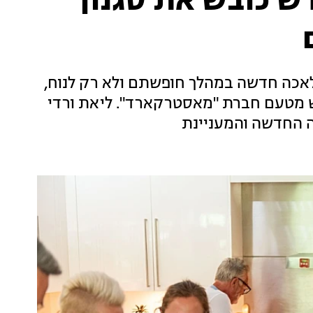
ש כובש את סגנון
 מלאכה חדשה במהלך חופשתם ולא רק לנוח,
ש מטעם חברת "מאסטרקארד". ליאת ורדי