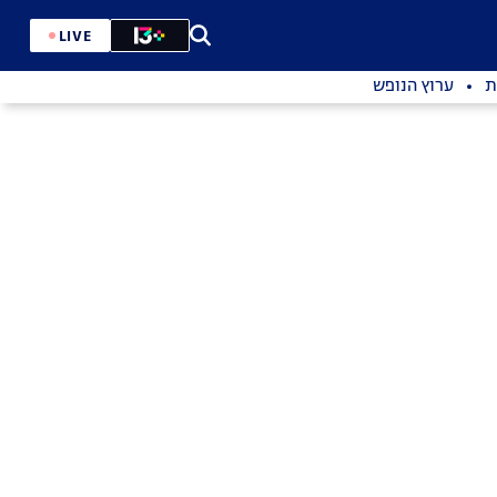
LIVE
ת
ערוץ הנופש