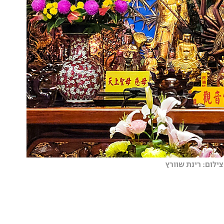
ילום: רינת שוורץ