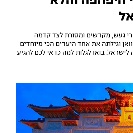
י היפהפה והלא
אל
והרי געש, מקדשים ומסורת לצד קדמה
יוואן וגילתה את אחד היעדים הכי מיוחדים
 לישראל. בואו לגלות למה כדאי לכם להגיע