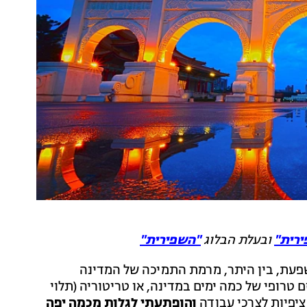
רית"
ובעלת הבלוג
"השפירית"
פעת, בין היתר, מרמת התמיכה של המדינה
 טרופי של כמה ימים במדינה, או טריטוריה (תלוי
ציפיות לצרכי עבודה
והופתעתי לגלות מכמה יפה