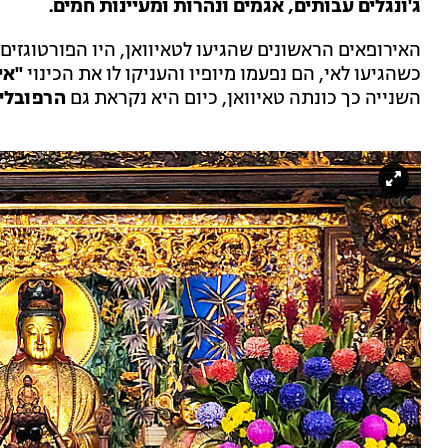
ג'ונגלים עבותים, אגמים ונהרות ומעיינות חמים.
האירופאים הראשונים שהגיעו לטאיוואן, היו הפורטוגזים
כשהגיעו לאי, הם נפעמו מיופיו והעניקו לו את הכינוי
"אי
השנייה כך כונתה טאיוואן, כיום היא נקראת גם
הרפובלי