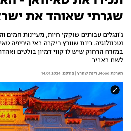
תכירו את טאיוואן - הא
שגרתי שאוהד את ישר
ג'ונגלים עבותים שוקקי חיות, מעיינות חמים 
וטכנולוגיה. רינת שוורץ ביקרה באי היפיפה טא
במזרח הרחוק שיש לו קווי דמיון בולטים ואהדה
לשם באביב
מערכת Mood, 
רינת שוורץ | 
14.01.2024