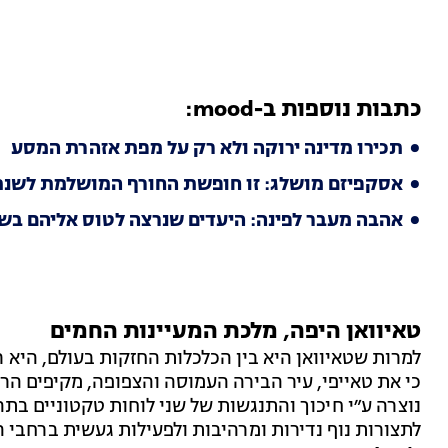
כתבות נוספות ב-mood:
תכירו מדינה ירוקה ולא רק על מפת אזהרת המסע
אסקפיזם מושלג: זו חופשת החורף המושלמת לשנת 024
אהבה מעבר לפינה: היעדים שנרצה לטוס אליהם בשנת 4
טאיוואן
היפה, מלכת המעיינות החמים
למרות שטאיוואן היא בין הכלכלות החזקות בעולם, היא
כי את טאייפי, עיר הבירה העמוסה והצפופה, מקיפים הרים
נוצרה ע״י חיכוך והתנגשות של שני לוחות טקטוניים ב
לתצורות נוף נדירות ומרהיבות ולפעילות געשית ברחבי הא