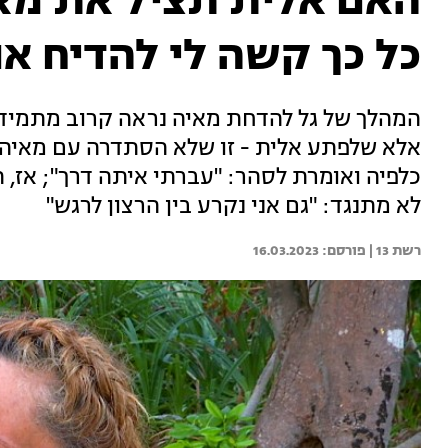
האם אלית תציל את מאיה
כל כך קשה לי להדיח א
המהלך של גל להדחת מאיה נראה קרוב מתמיד
אלא שלפתע אלית - זו שלא הסתדרה עם מאיה
כלפיה ואומרת לסהר: "עברתי איתה דרך"; אז, 
לא מתנגד: "גם אני נקרע בין הרצון לרגש"
רשת 13 | 
16.03.2023