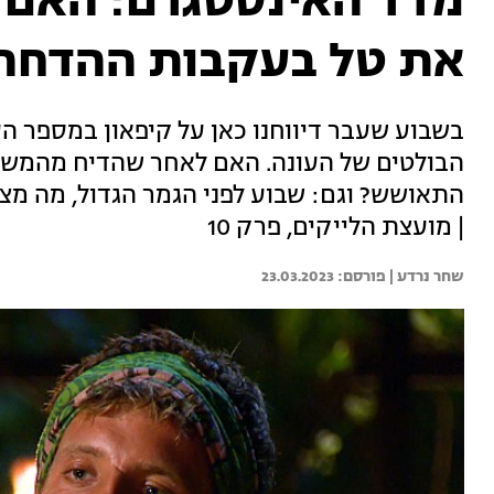
מדד האינסטגרם: האם 
את טל בעקבות ההדחה
בשבוע שעבר דיווחנו כאן על קיפאון במספר ה
הבולטים של העונה. האם לאחר שהדיח מהמשחק
התאושש? וגם: שבוע לפני הגמר הגדול, מה מ
| מועצת הלייקים, פרק 10
שחר נרדע | 
23.03.2023