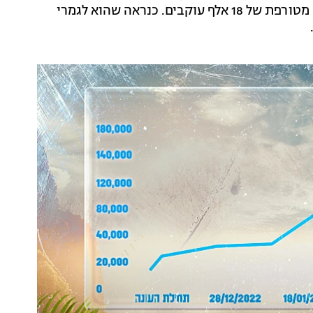
חזר ובגדול! השבוע הוא הוסיף לחשבון הפרטי שלו כמות מטורפת של 18 אלף עוקבים. כנראה שהוא לגמרי