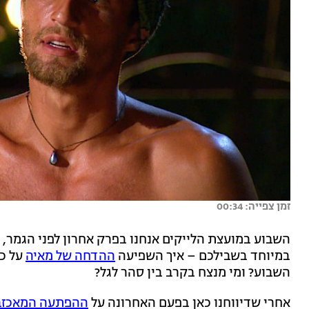
זמן צפייה: 00:34
השבוע במועצת הלייקים אנחנו בפרק אחרון לפני הגמר, ב
במיוחד בשבילכם – איך השפיעה
ההדחה של מאיה
על כמ
השבוע? ומי מנצח בקרב בין סהר לגל?
אחרי שדיווחנו כאן בפעם האחרונה על
ההפתעה המאכזבת