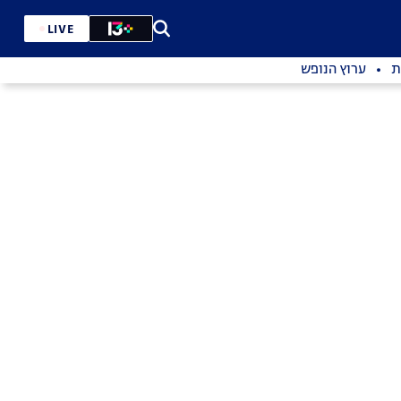
LIVE
ת
ערוץ הנופש