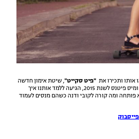
 אותו ותכירו את
"פיט סקייט"
, שיטת אימון חדשה
באמצעות סקייטבורד. אריקה גרינשפן, מפתחת השיטה ומיס פיטנס לשנת 2015, הגיעה ללמד אותנו איך
א פותחה ומה קורה לקובי ודנה כשהם מנסים לעמוד
פייסבוק