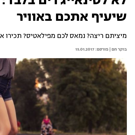
לא לטינאייג'רים בלבד: 
שיעיף אתכם באוויר
מיציתם ריצה? נמאס לכם מפילאטיס? תכירו א
בוקר חם | 
15.01.2017