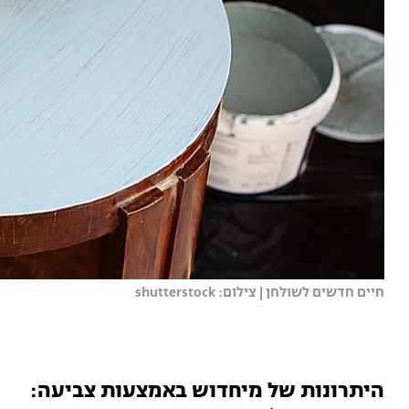
חיים חדשים לשולחן | צילום: shutterstock
היתרונות של מיחדוש באמצעות צביעה: