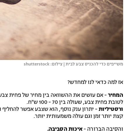
משייפים כדי להכניס צבע לבית | צילום: shutterstock
אז למה כדאי לנו למחדש?
המחיר
- אם עושים את ההשוואה בין מחיר של פחית צבע,
לטובת פחית צבע, שעולה בין 70 - 100 ש"ח.
ורסטיליות
- יתרון ענק נוסף, הוא שצבע אפשר להחליף ו
קצת יותר זמן וגם עולה משמעותית יותר.
והסיבה הברורה -
איכות הסביבה.