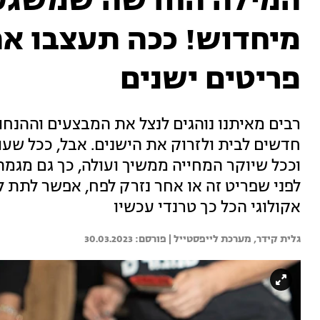
המילה החדשה שמשגעת
מיחדוש! ככה תעצבו א
פריטים ישנים
רבים מאיתנו נוהגים לנצל את המבצעים וההנחו
חדשים לבית ולזרוק את הישנים. אבל, ככל שע
וככל שיוקר המחייה ממשיך ועולה, כך גם מג
לפני שפריט זה או אחר נזרק לפח, אפשר לתת לו
אקולוגי הכל כך טרנדי עכשיו
גלית קידר, 
מערכת לייפסטייל | 
30.03.2023