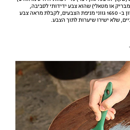
מבריק או מטאלי) שהוא צבע ידידותי לסביבה,
שמתאים אפילו לצביעת חדרי תינוקות וילדים, וניתן לגיוון ב- 1650 גווני מניפת הצבעים, לקבלת מראה צבע
יים, שלא ישירו שיערות לתוך הצבע.