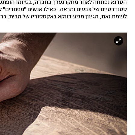
הסדנא נפתחה לאחר מחקרנערך בחברה, בסיומו הופתעו ל
סטנדרטיים של צבעים ומראה. כאילו אנשים "מפחדים" לה
לעומת זאת, הגיוון מגיע דווקא באקססוריז של הבית, כרי