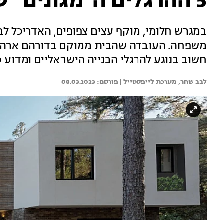
5 ההרגלים ה"מגונים" של הבניה בישראל
במגרש חלומי, מוקף עצים צפופים, האדריכל לב
משפחה. העובדה שהבית ממוקם בדורהם ארה"ב,
חשוב בנוגע להרגלי הבנייה הישראליים ומדוע 
לבב שחר, 
מערכת לייפסטייל | 
08.03.2023