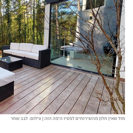
מזל שאין חלון מהשירותים לפטיו היפה הזה | צילום: לבב שחר