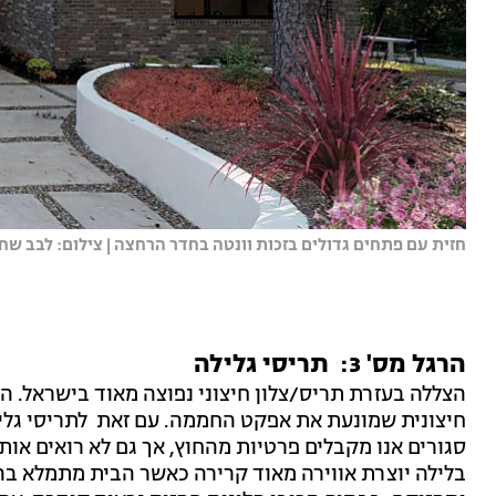
חזית עם פתחים גדולים בזכות וונטה בחדר הרחצה | צילום: לבב שח
הרגל מס' 3: תריסי גלילה
הצללה בעזרת תריס/צלון חיצוני נפוצה מאוד בישראל. הי
חיצונית שמונעת את אפקט החממה. עם זאת לתריסי גליל
סגורים אנו מקבלים פרטיות מהחוץ, אך גם לא רואים אות
בלילה יוצרת אווירה מאוד קרירה כאשר הבית מתמלא בהש