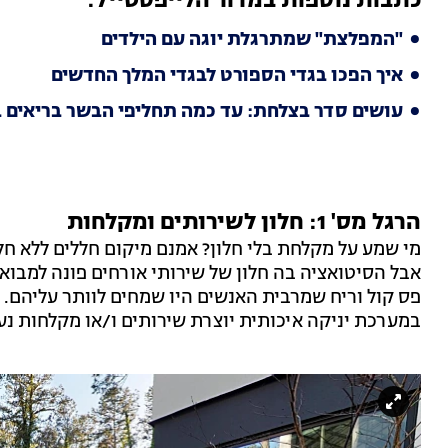
כתבות נוספות במדור הלייפסטייל:
"המפלצת" שמתרגלת יוגה עם הילדים
איך הפכו בגדי הספורט לבגדי המלך החדשים
עושים סדר בצלחת: עד כמה תחליפי הבשר בריאים 
הרגל מס' 1: חלון לשירותים ומקלחות
מי שמע על מקלחת בלי חלון? אמנם מיקום חללים ללא חל
אבל הסיטואציה בה חלון של שירותי אורחים פונה למבואת
פס קול וריח שמרבית האנשים היו שמחים לוותר עליהם. 
במערכת יניקה איכותית יוצרת שירותים ו/או מקלחות נעי