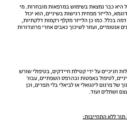
ל היא כבר נמצאת בשימוש במרפאות מובחרות. מי
גמא, הלייזר מפחית רגישות בשיניים, הוא יכול
מה בכלל. כמו כן הלייזר מקלף רקמות דלקתיות,
ם אנטומיים, ועוזר לשיכוך כאבים אחרי פרוצדורות
ת חניכיים על ידי קטילת חיידקים, בטיפולי שורש
יים, לטיפול באפטות ובהרפס השפתיים, עבור
 של פרנום לינגואלי או לביאלי בלי תפרים, וכן
צם ושתלים ועוד.
תור ללא התחייבות: