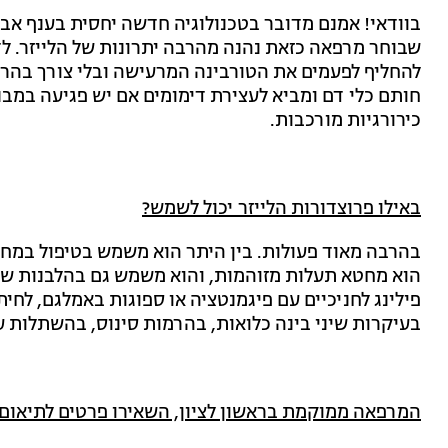
בוודאי! אמנם מדובר בטכנולוגיה חדשה יחסית בענף אב
שבוחר מרפאה כזאת נהנה מהרבה יתרונות של הלייזר. לדו
להחליף לפעמים את הטורבינה המרעישה ובלי צורך בהרד
חותם כלי דם ומביא לעצירת דימומים אם יש פגיעה במבני
כירורגיות מורכבות.
באילו פרוצדורות הלייזר יכול לשמש?
בהרבה מאוד פעולות. בין היתר הוא משמש בטיפול במחלו
הוא מחטא תעלות מזוהמות, והוא משמש גם בהלבנות שינ
פילינג לחניכיים עם פיגמנטציה או ספוגות באמלגם, לחיתוך
בעיקרות שיני בינה כלואות, בהרמות סינוס, בהשתלות ע
המרפאה ממוקמת בראשון לציון, השאירו פרטים לתיאום 