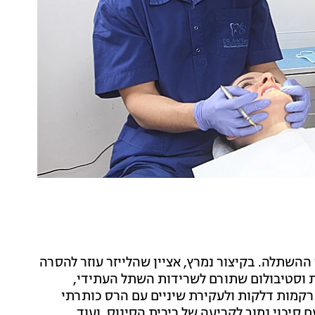
ההשתלה. בקיצור נמרץ, אציין שהלייזר עוזר להסרה
ת וסטיבולום שתורם לשרידות השתל העתידי,
ף רקמות דלקות ולעקירת שיניים עם הרס כותרתי
סיכוי נמוך לקריעה של רירית הסינוס, ועוד