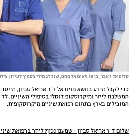
‏סלים אל ג'אבר, בן 55 מאום אל פחם, שנהרג מירי בסמוך לעירו | צילום: ד"ר אריאל סביון
כדי לקבל מידע בנושא פנינו אל ד"ר אריאל סביון, מייסד "
המשלבת לייזר ומיקרוסקופ דנטלי בטיפולי השיניים. לד"
המובילים בארץ בתחום רפואת שיניים מיקרוסקופית.
שלום ד"ר אריאל סביון - שמענו נכון? לייזר ברפואת שיניי