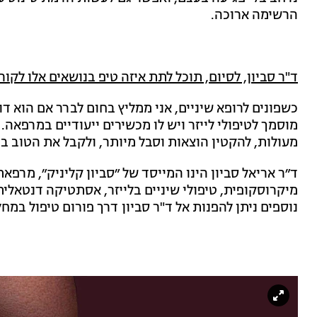
הרשימה ארוכה.
ד"ר סביון, לסיום, תוכל לתת איזה טיפ בנושאים אלו לקור
כשפונים לרופא שיניים, אני ממליץ בחום לברר אם הוא ד
מוסמך לטיפולי לייזר ויש לו מכשירים ייעודיים במרפאה.
מעולות, להקטין הוצאות וסבל מיותר, ולקבל את הטוב בי
ד״ר אריאל סביון הינו המייסד של ״סביון קליניק״, מרפ
מיקרוסקופית, טיפולי שיניים בלייזר, אסתטיקה דנטאלי
נוספים ניתן להפנות אל ד"ר סביון דרך פורום טיפול במח