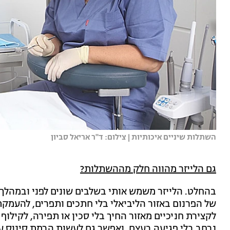
השתלות שיניים איכותיות | צילום: ד"ר אריאל סביון
גם הלייזר מהווה חלק מההשתלות?
בהחלט. הלייזר משמש אותי בשלבים שונים לפני ובמהלך 
של הפרנום באזור הליביאלי בלי חתכים ותפרים, להעמק
לקצירת חניכיים מאזור החיך בלי סכין או תפירה, לקילו
נרחב בלי פגיעה בעצם, ואפשר גם לעשות הרמת סינוס עם 