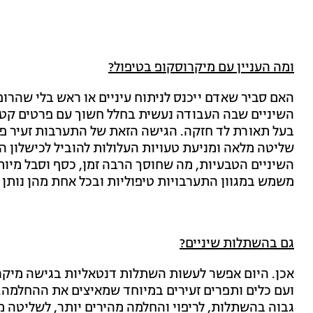
ומה העניין עם מיקרוסקופ בטיפול?
האם סביר שאדם ייכנס לניתוח עיניים או ראש בלי שהר
השיניים שבה העבודה נעשית בחלל חשוך עם פרטים קטני
בעל תאורת לד חזקה. הגישה הזאת של התערבות זעיר פו
שליטה מלאה ומניעת טעויות העלולות להוביל לכישלון הט
השיניים הטבעיות, מה שחוסך הרבה זמן, כסף וסבל מיותר
משמש במגוון התערבויות טיפוליות ובכל אחת מהן נותן י
גם בהשתלות שיניים?
אכן. היום אפשר לעשות השתלות דנטאליות בגישה מיקרו
ועם כלים ותפרים זעירים במיוחד שמאיצים את ההחלמה. 
גבוה בהשתלות, לריפוי והחלמה מהירים יותר, לשליטה מ