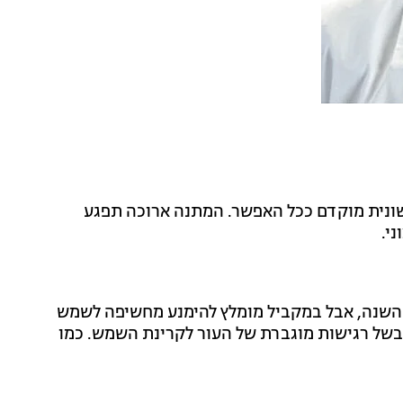
שונית מוקדם ככל האפשר. המתנה ארוכה תפגע
י.
 השנה, אבל במקביל מומלץ להימנע מחשיפה לשמש
בעיקר לתקופה של 30 יום לפחות, בשל רגישות מוגברת של העור לקרינת השמש. כמו