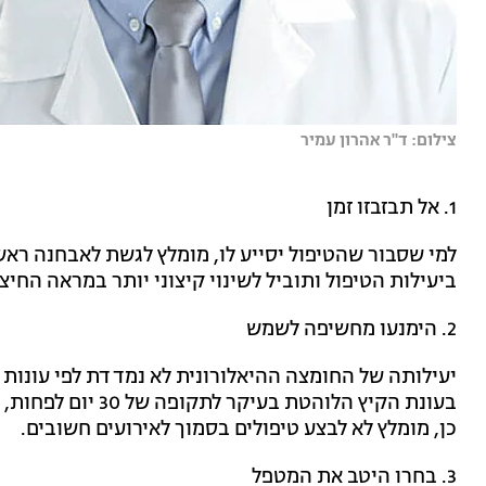
צילום: ד''ר אהרון עמיר
1. אל תבזבזו זמן
למי שסבור שהטיפול יסייע לו, מומלץ לגשת לאבחנה רא
ביעילות הטיפול ותוביל לשינוי קיצוני יותר במראה החיצונ
2. הימנעו מחשיפה לשמש
יעילותה של החומצה ההיאלורונית לא נמדדת לפי עונות
בעונת הקיץ הלוהטת 
כן, מומלץ לא לבצע טיפולים בסמוך לאירועים חשובים.
3. בחרו היטב את המטפל