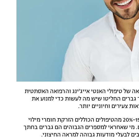
אה של טיפולי האנטי אייג'ינג והרפואה האסתטית
ר גברים החליטו שיש מה לעשות כדי למנוע את
ות צעירים וחיוניים יותר.
גם הנתונים מעניקים להם רוח גבית: לפי ההערכות, כ-15%-20% מהטיפולים הכוללים הזרקת חומרי מילוי
. מי שאחראי למספרים הגבוהים הם גברים בחתך
ים לבעלי מודעות גבוהה למראה החיצוני.