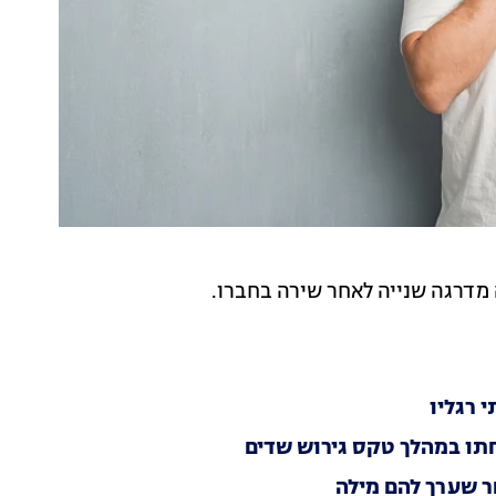
 רגליו
חר שערך להם מילה