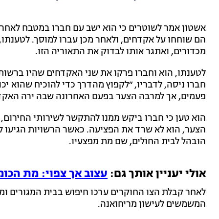
הם שוחחו על אקדחים, ולאחר מכן עברו למוסך. לטענתו, 
מכדורים, ואתגר אותו לבדוק את התאוריה הזו.
לטענתו, הוא וחברו פרקו את שני האקדחים שהיו ברשותם
פעמים, אך למרבה הצער בפעם האחרונה שבה ירה האקדח
הוא טען כי חברו ביקש ממנו להתקשר לשירותי החירום, 
הצער, הוא לא שרד את הפציעה. כאשר הרשויות הגיעו ל
הובהל לבית החולים, שם מת מפצעיו.
אולי יעניין אותך גם:
עצוב אך צפוי: מת הכו
לאחר קבלת הצו החוקרים ערכו חיפוש בבית המגורים ומ
המשמשים לעישון מריחואנה.