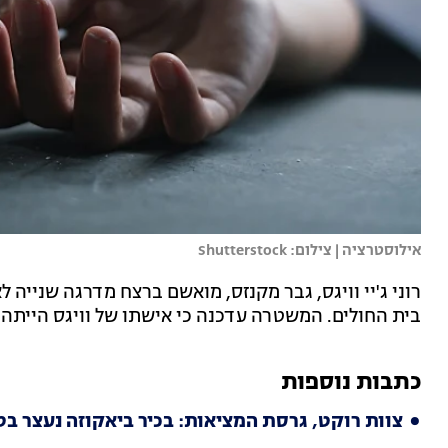
אילוסטרציה | צילום: Shutterstock
רוני ג'יי וויגס, גבר מקנזס, מואשם ברצח מדרגה שניי
בית החולים. המשטרה עדכנה כי אישתו של וויגס הייתה 
כתבות נוספות
צוות רוקט, גרסת המציאות: בכיר ביאקוזה נעצר בט