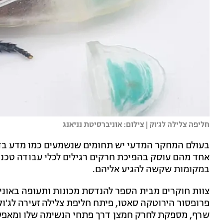
חליפה צלילה לג׳וק | צילום: אוניברסיטת נניאנג
בעולם המחקר המדעי יש תחומים שנשמעים כמו מדע בדיו
אחד מהם עוסק בהפיכת חרקים רגילים לכלי עבודה טכנול
במקומות שקשה להגיע אליהם.
צוות חוקרים מבית הספר להנדסת מכונות ותעופה באוניב
פרופסור הירוטקה סאטו, פיתח חליפת צלילה זעירה לג'
שרף, מספקת לחרק חמצן דרך פתחי הנשימה שלו ומאפשר