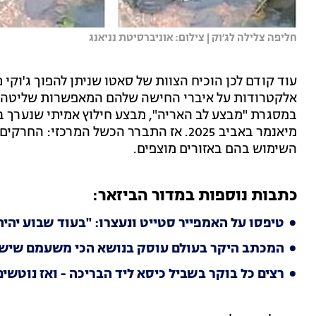
חליפה צלילה לג׳וק | צילום: אוניברסיטת נניאנג
עוד קודם לכן הוכיח הצוות של סאטו שניתן להפוך ג'וקי
אלקטרודות על איברי החישה שלהם המאפשרות שליטה מ
מיאנמר באביב 2025. אז התברר הכשל המרכז
השימוש בהם באזורים מוצפים.
כתבות נוספות במדור הביזאר:
טיפסו על האמפייר סטייט ונעצרו: "בעוד שבוע יהי
המכתב היקר בעולם עוסק בנושא הכי משעמם שיש - 
רצים כל בוקר בשביל כיסא ליד הבריכה - ואז נוטש