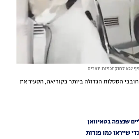
רים
תר NAVER הנחשב לקהילת חובבי הטסלות הגדולה ביותר בקוריאה, הסעיר את
יים שנצפה בטאיוואן
כדי שייראו כמו פנדות