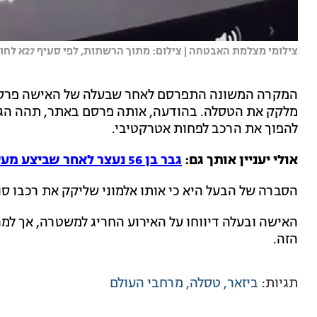
צילומי מצלמת האבטחה | צילום: מתוך הרשתות, לפי סעיף 27א לחוק זכויות יוצרים
המקרה המשונה התפרסם לאחר שבעלה של האישה פרסם
מלקק את הטסלה. בהודעה, אותה פרסם באתר, תהה הגבר 
להפוך את הרכב לפחות אטרקטיבי.
אולי יעניין אותך גם:
גבר בן 56 נעצר לאחר שביצע מעשה מגונה בברזייה
הסברה של הבעל היא כי אותו אלמוני שליקק את רכבו סוב
האישה ובעלה דיווחו על האירוע החריג למשטרה, אך למר
הזה.
תגיות:
ביזאר
טסלה
מרחבי העולם