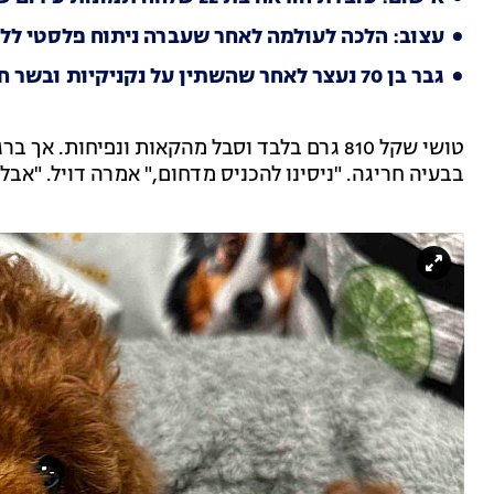
עצוב: הלכה לעולמה לאחר שעברה ניתוח פלסטי לל
גבר בן 70 נעצר לאחר שהשתין על נקניקיות ובשר חזיר משומר
טושי שקל 810 גרם בלבד וסבל מהקאות ונפיחות.
בבעיה חריגה. "ניסינו להכניס מדחום," אמרה דויל. "אבל 