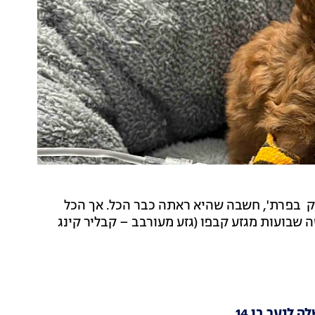
יק בפרת', חשבה שהיא ראתה כבר הכל. אך הכל
 שבועות מגזע קבפו (גזע מעורבב – קבליר קינג