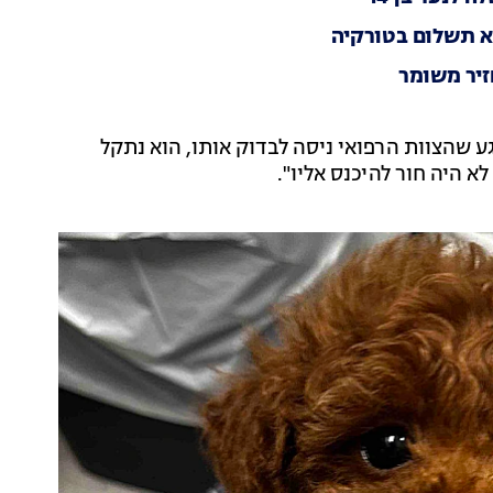
א תשלום בטורקיה
 אך ברגע שהצוות הרפואי ניסה לבדוק אותו, הוא נתקל
לא היה חור להיכנס אליו".