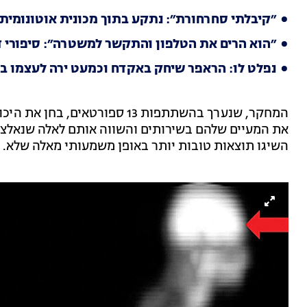
״קיבלתי סחרחורת״: נתקע בתוך מכונית אוטונומית
״הוא הרים את הטלפון והתקשר למשטרה״: סיפורי די
נפלט לו: הראפר שיחק באקדח וכמעט ירה לעצמו בר
המחקר, שנערך בהשתתפות 13 ספור
את המעיים שלהם בשירותים והשווה אותם לאלה שנאלצו 
השיגו תוצאות טובות יותר באופן משמעותי מאלה שלא.