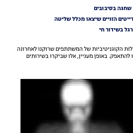
 שחגה בסיבובים
יטים הזויים שיצאו מכלל שליטה
גל בשידור חי
טאים, בחן את היכולות הקוגניטיביות של המשתתפים שרוקנו לאחרונה
להתאפק. באופן מעניין, אלו שביקרו בשירותים