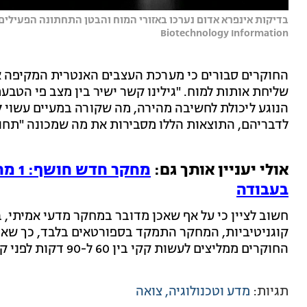
Biotechnology Information
החוקרים סבורים כי מערכת העצבים האנטרית המקיפה את
שליחת אותות למוח. "גילינו קשר ישיר בין מצב פי הטב
הנוגע ליכולת לחשיבה מהירה, מה שקורה במעיים עשוי 
לדבריהם, התוצאות הללו מסבירות את מה שמכונה "תחו
אולי יעניין אותך גם:
בעבודה
חשוב לציין כי על אף שאכן מדובר במחקר מדעי אמיתי, 
קוגניטיביות, המחקר התמקד בספורטאים בלבד, כך שאין
החוקרים ממליצים לעשות קקי בין 60 ל-90 דקות לפני קבלת החלטות חשובות.
תגיות:
מדע וטכנולוגיה
צואה