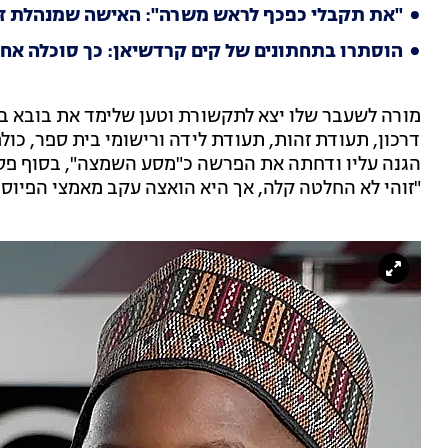
"את תקבלי כפכף לראש משרה": האישה שמנהלת זוגיו
הוסתרו בתחתונים של קים קרדשיאן: כך סוכלה אח
דרכון, תעודת זהות, תעודת לידה ורישומי בית ספר, כו
הגנה עליו ודחתה את הפרשה כ"מסע השמצה", בסוף פסל
"זוהי לא החלטה קלה, אך היא הואצה עקב מאמצי הפיוס 