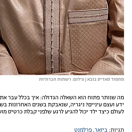
מחמוד סאדיס בובא | צילום: רשתות חברתיות
מה שנותר פתוח הוא השאלה הגדולה: איך בכלל עבר את
ידע ועצם עיניים? ניגריה, שנאבקת בשנים האחרונות ב
לעולם כיצד ילד יכול להגיע לרגע שלפני קבלת כרטיס מוע
תגיות:
ביזאר
פרלמנט