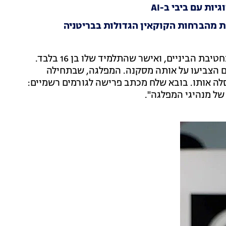
ת עם ביבי ב-AI
ת מהברחות הקוקאין הגדולות בבריטניה
מורה לשעבר שלו יצא לתקשורת וטען שלימד את בובא בחטיבת הביניים, ואישר שהתלמיד שלו בן 16 בלבד.
לם הצביעו על אותה מסקנה. המפלגה, שבתחילה
ה אותו. בובא שלח מכתב פרישה לגורמים רשמיים:
של מנהיגי המפלגה".