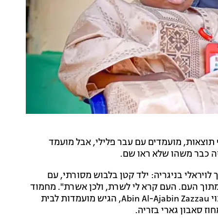
 תוצאות, מועמדים עם עבר פלילי, אבל מועמד
ויראלי בניגריה: ילד קטן בלבוש מסורתי, עם
 מתוך העם. העם קרא לי לשרת, ולכן אשרת". מחמוד
סאדיס בובא, שהכניס את עצמו לדיון הציבורי תחת הכינוי Abin Al-Ajabin Zazzau, הגיש מועמדות לבית