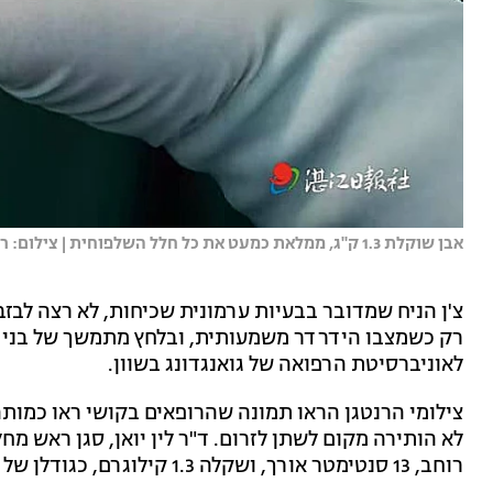
אבן שוקלת 1.3 ק"ג, ממלאת כמעט את כל חלל השלפוחית | צילום: רשתות חברתיות
צ'ן הניח שמדובר בבעיות ערמונית שכיחות, לא רצה לבזב
רק כשמצבו הידרדר משמעותית, ובלחץ מתמשך של בני מ
לאוניברסיטת הרפואה של גואנגדונג בשוון.
צילומי הרנטגן הראו תמונה שהרופאים בקושי ראו כמות
רוחב, 13 סנטימטר אורך, ושקלה 1.3 קילוגרם, כגודלן של שתי אגרופי מבוגר.