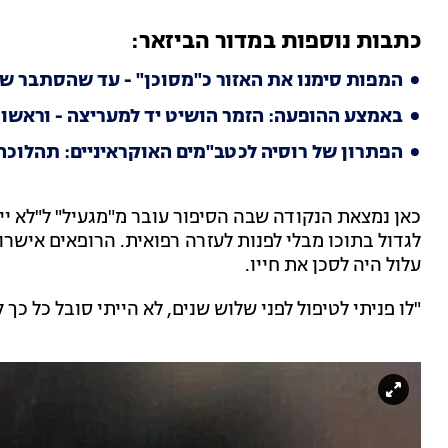
כתבות נוספות במדור הביזאר:
המפות סימנו את האזור כ"מסוכן" - עד שהסתבר ש
באמצע ההופעה: הזמר הושיט יד למעריצה - וראשו 
הפתרון של רוסיה לכטב"מים האוקראיניים: תהלוכה
כאן נמצאת הנקודה שבה הסיפור עובר מ"מגעיל" ל"לא ייא
לגדול בתוכו מבלי לפנות לעזרה רפואית. הרופאים איש
עלול היה לסכן את חייו.
"לו פניתי לטיפול לפני שלוש שנים, לא הייתי סובל כל כך