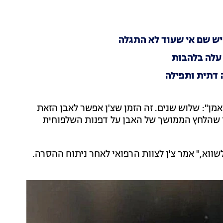
יש שם אי שעוד לא התגלה
עלה בלהבות
 דתית ותפילה
מן": שלוש שנים. זה הזמן שצ'ן אפשר לאבן הזאת
רו שהלחץ הממושך של האבן על דפנות השלפוחית
 לשווא," אמר צ'ן לצוות הרפואי לאחר ניתוח ההסרה.