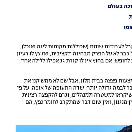
וכה בעולם
ת
צפו
בל לעבודות שונות (שכוללות מקומות לינה ואוכל),
כבר לא על הפרק מבחינה תקציבית, ואז צץ לו רעיון
חופש: אם בחוץ אין לו קורת גג אפילו ללילה אחד,
מצעות פצצה בבית מלון, אבל שם לא ממש קנו את
בר לבמה גדולה יותר: שדה התעופה של אופה. על פי
שיקראו למשטרה ולמנהלים, וגרם להקפצה רצינית
מנגנון, ואין שום דבר שמתקרב לחומר נפץ, הם