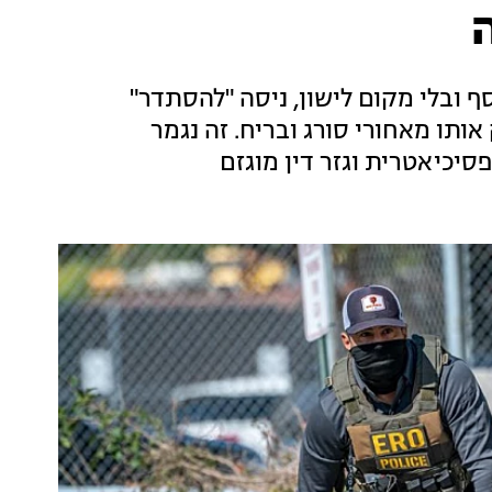
ף ובלי מקום לישון, ניסה "להסתדר"
ותו מאחורי סורג ובריח. זה נגמר
יכיאטרית וגזר דין מוגזם