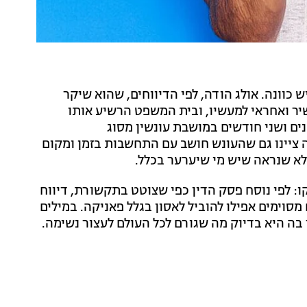
ש כוונה. אולג הודה, לפי הדיווחים, שהוא שיקר
ר ואחראי למעשיו, ובית המשפט הרשיע אותו
נים ושני חודשים במושבת עונשין מסוג
ה ציינו גם שהעונש חושב עם התחשבות בזמן ומקום
 לא שנראה שיש מי שיערער בכלל.
ו: לפי נוסח פסק הדין כפי שצוטט בתקשורת, דיווח
מסוימים אפילו להוביל לאסון בגלל פאניקה. במילים
 בה היא בדיוק מה שגורם לכל העולם לעצור נשימה.