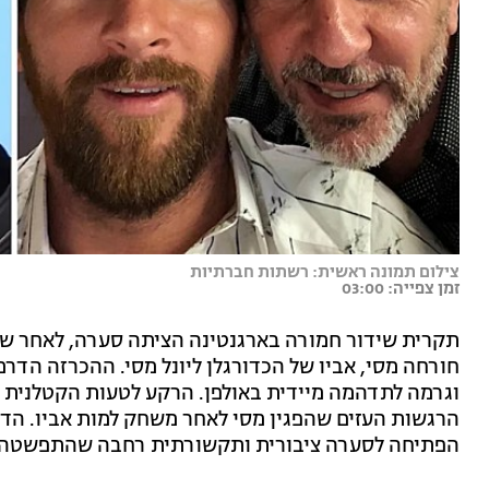
צילום תמונה ראשית: רשתות חברתיות
זמן צפייה: 03:00
תקרית שידור חמורה בארגנטינה הציתה סערה, לאחר ששד
חורחה מסי, אביו של הכדורגלן ליונל מסי. ההכרזה הדר
וגרמה לתדהמה מיידית באולפן. הרקע לטעות הקטלנית 
הרגשות העזים שהפגין מסי לאחר משחק למות אביו. הדיו
הפתיחה לסערה ציבורית ותקשורתית רחבה שהתפשטה 