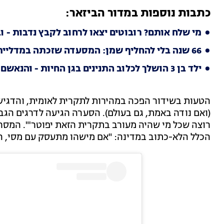
כתבות נוספות במדור הביזאר:
מי שלח אותם? רובוטים יצאו לרחוב לקבץ נדבות -
66 שנה בלי להחליף שמן: המסעדה שזכתה במדליית זהב ומסעירה את הרשת
ילד בן 3 הושלך לכלוב התנינים בגן החיות - והנאשם שוחרר לביתו
הטעות בשידור הפכה במהירות לתקרית לאומית, והדגיש
(ואם נודה באמת, גם בעולם). הסערה הגיעה לדרגים הגב
רוצה שכל מי שהיה מעורב בתקרית הזאת יפוטר'". המסר
הכלל הלא-כתוב במדינה: "אם מישהו מתעסק עם מסי, ה