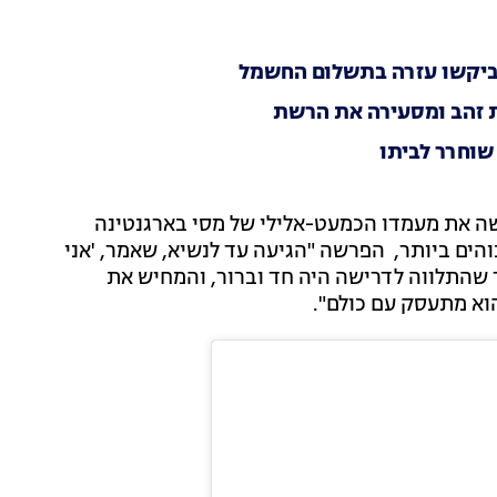
 וביקשו עזרה בתשלום החשמל
ה את מעמדו הכמעט-אלילי של מסי בארגנטינה
והים ביותר, הפרשה "הגיעה עד לנשיא, שאמר, 'אני
 שהתלווה לדרישה היה חד וברור, והמחיש את
וא מתעסק עם כולם".