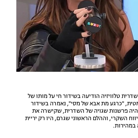
רית טלוויזיה הודיעה בשידור חי על מותו של
מטית, "כרגע מת אבא של מסי", נאמרה בשידור
היה פרשנות שגויה של השדרית, שקישרה את
וח השקרי, וההלם הראשוני שגרם, היו רק יריית
במהירות.