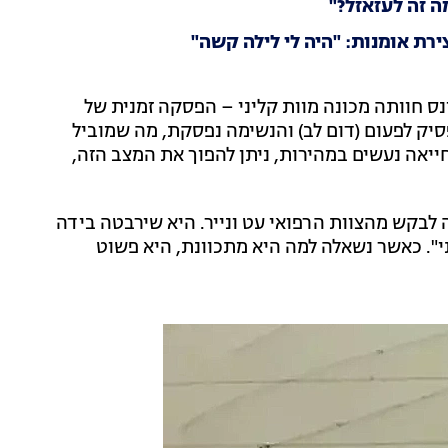
 זה לעזאזל?"
ת אומנות: "היה לי לילה קשה"
 חוותה מכונה מוות קליני – הפסקה זמנית של
יק לפעום (דום לב) והנשימה נפסקת, מה שמוביל
יאה נעשים במהירות, ניתן להפוך את המצב הזה,
בקש מהצוות הרפואי עט ונייר. היא שירבטה בידה
י". כאשר נשאלה למה היא מתכוונת, היא פשוט