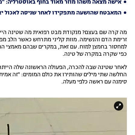
אישה מצאה משהו מוזר מאוד בחוף באוסטרליה: "מה
המאבטח שהושעה מתפקידו לאחר שניסה לאכול יציר
מה קרה שם בעצם? מנקודת מבט רפואית מה שטינה היינס
זרימת הדם והנשימה. מוות קליני מתרחש כאשר הלב מפס
למחסור בחמצן למוח. עם זאת, במקרים שבהם מאמצי החי
כפי שקרה במקרה של טינה.
לאחר שטינה שבה להכרה, הפעולה הראשונה שלה הייתה ל
החלשה שתי מילים שהותירו את כולם המומים: "זה אמית
סימנה עם ראשה כלפי מעלה.