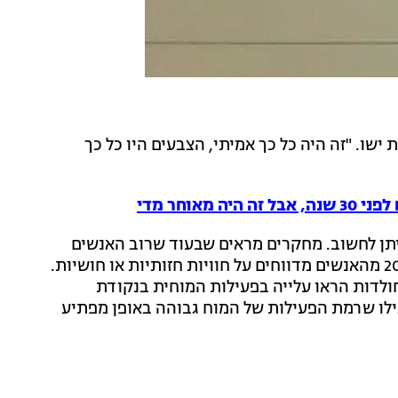
שו. "זה היה כל כך אמיתי, הצבעים היו כל כך
מאוחר מדי
 שניתן לחשוב. מחקרים מראים שבעוד שרוב האנשים
אינם זוכרים דבר מהרגע בו הם היו "מתים", כ-10% עד 20% מהאנשים מדווחים על חוויות חזותיות או חושיות.
 ומצא שחולדות הראו עלייה בפעילות המוחית בנקודת
ילו שרמת הפעילות של המוח גבוהה באופן מפתיע