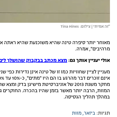
"זה אמיתי | צילום: Tina Hines
מאוחר יותר סיפרה טינה שהיא משוכנעת שהיא ראתה את י
מרהיבים", אמרה.
אולי יעניין אותך גם:
מצא מכתב בבקבוק שהושלך לים לפני 30 שנה, אבל זה היה 
מעניין לציין שחוויות כמו זו של טינה אינן נדירות כפי
מחקר משנת 2013 של אוניברסיטת מישיגן בדק
המוות, הרבה יותר מאשר בזמן שהיו בהכרה. החוקרים ג
במהלך תהליך הגסיסה.
תגיות:
ביזאר
מוות