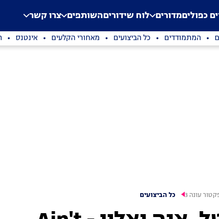
.
Application error: a clien
ים כפולים
מדורים
לוח שידורים
השותפים
צרו קשר
ם
המתמודדים
כל הביצועים
מאחורי הקלעים
אינטנס
ה
טור עונה 3
כל הביצועים