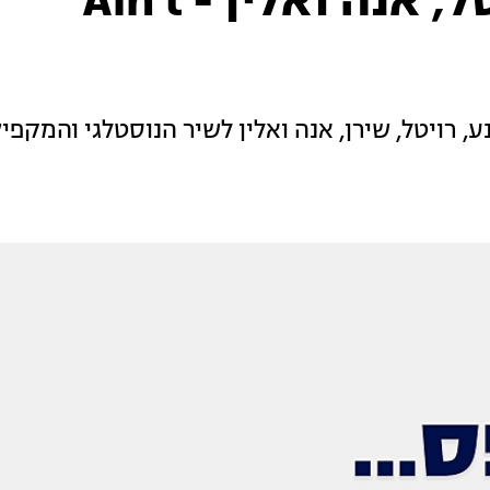
שירן, תמנע, רויטל, אנה ואלין - Ain't