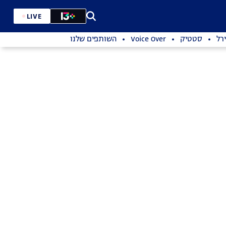
LIVE
רל
סטטיק
Voice Over
השותפים שלנו