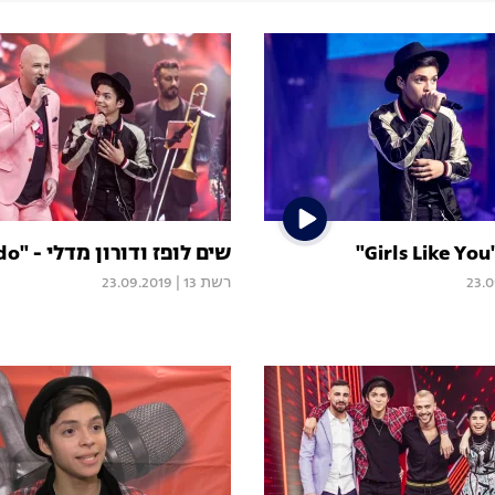
"
שים לופז ודורון מדלי - "Bailando"
23.0
רשת 13
|
23.09.2019