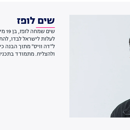
שים לופז
שים שמחה לופז, בן 19 מירושלים (במקור מ
לעלות לישראל לבדו, להתג
ל"דה וויס" מתוך הבנה כי
ולהצליח. מתמודד בתכני