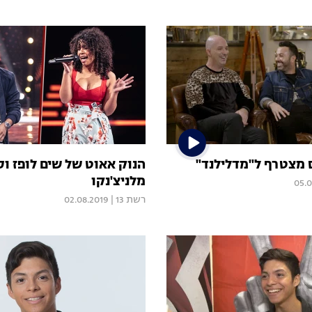
ס מצטרף ל"מדלילנד"
הנוק אאוט של שים לופז ו
מלניצ'נקו
05.0
רשת 13
|
02.08.2019