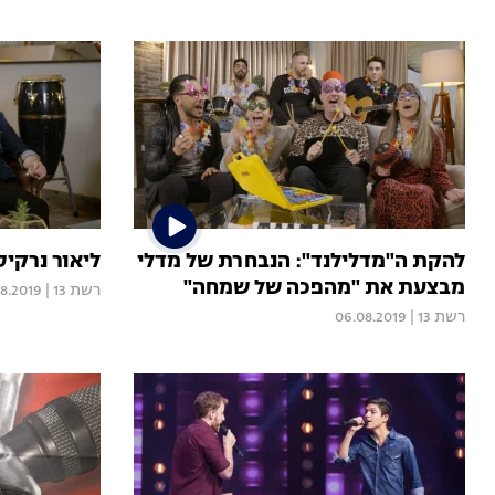
להקת ה"מדלילנד": הנבחרת של מדלי
ליאור נרקי
מבצעת את "מהפכה של שמחה"
רשת 13
|
8.2019
רשת 13
|
06.08.2019