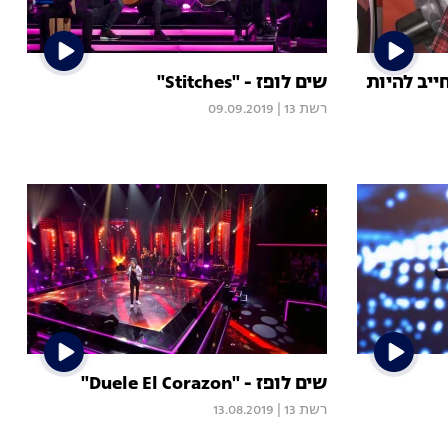
ייב להיות
שים לופז - "Stitches"
רשת 13
|
09.09.2019
שים לופז - "Duele El Corazon"
רשת 13
|
13.08.2019