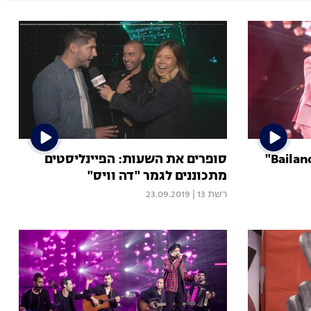
סופרים את השעות: הפיינליסטים
מתכוננים לגמר "דה וויס"
רשת 13
|
23.09.2019