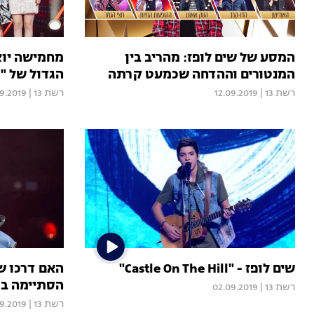
המסע של שים לופז: מהריב בין
מחמישה יוצ
המנטורים וההדחה שכמעט קרתה
הגדול של "ד
רשת 13
|
12.09.2019
רשת 13
|
09.2019
שים לופז - "Castle On The Hill"
האם דרכו של
הסתיימה בר
רשת 13
|
02.09.2019
רשת 13
|
9.2019