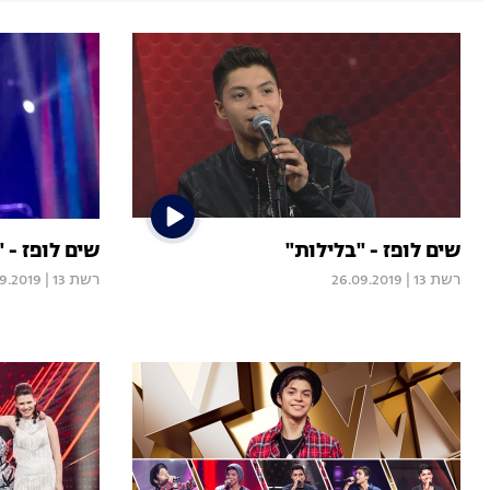
שים לופז - "בלילות"
שים לופז - "Girls Like You
רשת 13
|
26.09.2019
רשת 13
|
9.2019