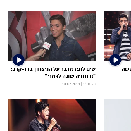
סשה
שים לופז מדבר על הניצחון בדו-קרב:
"זו חוויה שונה לגמרי"
רשת 13
|
10.07.2019