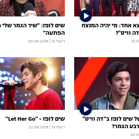
א אחד: מי יהיה המנצח
שים לופז: "שיר הגמר שלי ח
ה וויס"?
הפתעה"
10.
רשת 13
|
09.09.2019
 שים לופז ב"דה וויס"
שים לופז - "Let Her Go"
בע הגמר?
רשת 13
|
22.08.2019
02.0